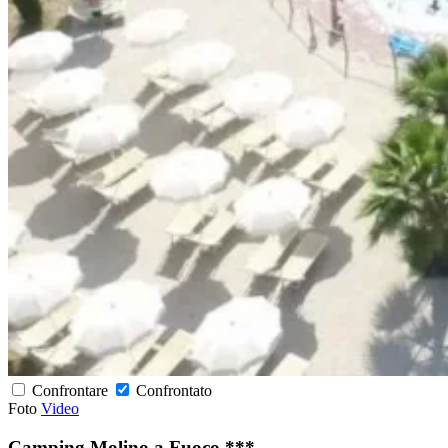
Confrontare
Confrontato
Foto
Video
Camping Molino a Fuoco ***