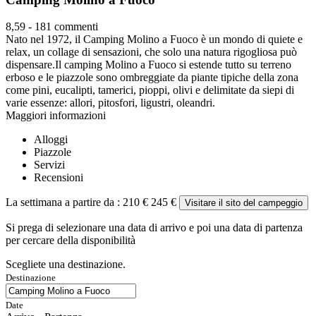
8,59
-
181 commenti
Nato nel 1972, il Camping Molino a Fuoco è un mondo di quiete e
relax, un collage di sensazioni, che solo una natura rigogliosa può
dispensare.Il camping Molino a Fuoco si estende tutto su terreno
erboso e le piazzole sono ombreggiate da piante tipiche della zona
come pini, eucalipti, tamerici, pioppi, olivi e delimitate da siepi di
varie essenze: allori, pitosfori, ligustri, oleandri.
Maggiori informazioni
Alloggi
Piazzole
Servizi
Recensioni
La settimana a partire da :
210 €
245 €
Visitare il sito del campeggio
Si prega di selezionare una data di arrivo e poi una data di partenza
per cercare della disponibilità
Scegliete una destinazione.
Destinazione
Date