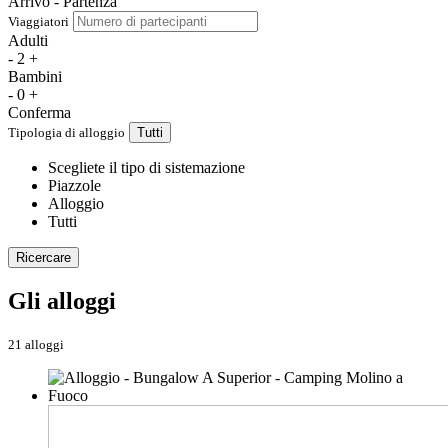
Arrivo - Partenza
Viaggiatori
Adulti
-
2
+
Bambini
-
0
+
Conferma
Tipologia di alloggio
Tutti
Scegliete il tipo di sistemazione
Piazzole
Alloggio
Tutti
Ricercare
Gli alloggi
21 alloggi