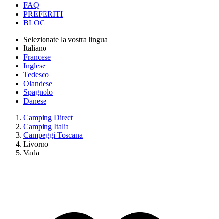
FAQ
PREFERITI
BLOG
Selezionate la vostra lingua
Italiano
Francese
Inglese
Tedesco
Olandese
Spagnolo
Danese
Camping Direct
Camping Italia
Campeggi Toscana
Livorno
Vada