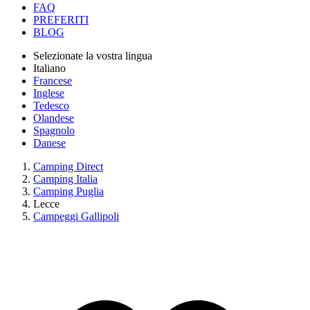
FAQ
PREFERITI
BLOG
Selezionate la vostra lingua
Italiano
Francese
Inglese
Tedesco
Olandese
Spagnolo
Danese
Camping Direct
Camping Italia
Camping Puglia
Lecce
Campeggi Gallipoli