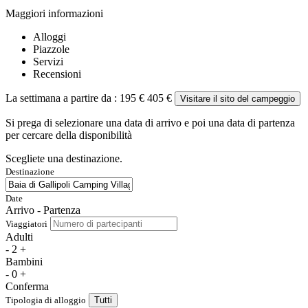
Maggiori informazioni
Alloggi
Piazzole
Servizi
Recensioni
La settimana a partire da :
195 €
405 €
Visitare il sito del campeggio
Si prega di selezionare una data di arrivo e poi una data di partenza
per cercare della disponibilità
Scegliete una destinazione.
Destinazione
Date
Arrivo - Partenza
Viaggiatori
Adulti
-
2
+
Bambini
-
0
+
Conferma
Tipologia di alloggio
Tutti