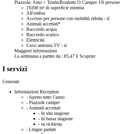
Piazzola: Auto + Tenda/Roulotte O Camper
1/6 persone
19200 m² di superficie minima
All'ombra
Accesso per persone con mobilità ridotta : sì
Animali accettati*
Raccordo acqua
Raccordo scarico
Elettricità
Cavo antenna TV : sì
Maggiori informazioni
La settimana a partire da :
85,47 €
Scoprire
I servizi
Generale
Informazioni Reception
- Aperto tutto l’anno
- Piazzole camper
- Animali accettati
- In alta stagione
- In bassa stagione
- su richiesta
- Lingue parlate