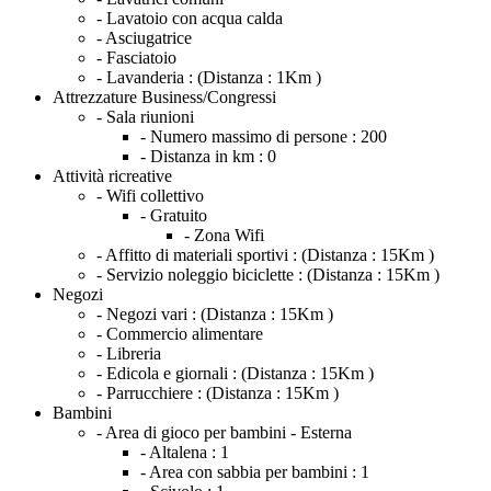
- Lavatoio con acqua calda
- Asciugatrice
- Fasciatoio
- Lavanderia :
(Distanza : 1Km )
Attrezzature Business/Congressi
- Sala riunioni
- Numero massimo di persone :
200
- Distanza in km :
0
Attività ricreative
- Wifi collettivo
- Gratuito
- Zona Wifi
- Affitto di materiali sportivi :
(Distanza : 15Km )
- Servizio noleggio biciclette :
(Distanza : 15Km )
Negozi
- Negozi vari :
(Distanza : 15Km )
- Commercio alimentare
- Libreria
- Edicola e giornali :
(Distanza : 15Km )
- Parrucchiere :
(Distanza : 15Km )
Bambini
- Area di gioco per bambini - Esterna
- Altalena :
1
- Area con sabbia per bambini :
1