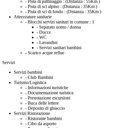
- Pista di pattinaggio :
(Distanza : 55Km )
- Pista di sci alpino :
(Distanza : 35Km )
- Pista di sci di fondo :
(Distanza : 35Km )
Attrezzature sanitarie
- Blocchi servizi sanitari in comune :
1
- Separato uomo / donna
- Docce
- WC
- Lavandini
- Servizi sanitari bambini
- Scarico acque reflue
Servizi
Servizi bambini
- Club Bambini
Turismo/Logistica
- Informazioni turistiche
- Documentazione turistica
- Prenotazione escursioni
- Buca delle lettere
- Deposito di ghiaccio
Servizi Ristorazione
- Ristorante bambini
- Cibo da asporto