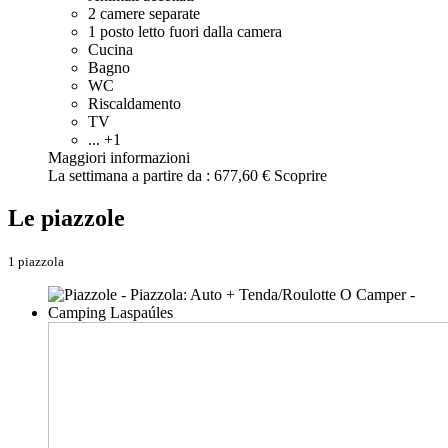
2 camere separate
1 posto letto fuori dalla camera
Cucina
Bagno
WC
Riscaldamento
TV
... +1
Maggiori informazioni
La settimana a partire da :
677,60 €
Scoprire
Le piazzole
1 piazzola