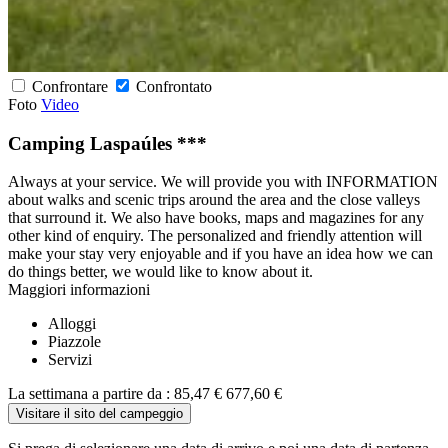
Confrontare
Confrontato
Foto
Video
Camping Laspaúles ***
Always at your service. We will provide you with INFORMATION
about walks and scenic trips around the area and the close valleys
that surround it. We also have books, maps and magazines for any
other kind of enquiry. The personalized and friendly attention will
make your stay very enjoyable and if you have an idea how we can
do things better, we would like to know about it.
Maggiori informazioni
Alloggi
Piazzole
Servizi
La settimana a partire da :
85,47 €
677,60 €
Visitare il sito del campeggio