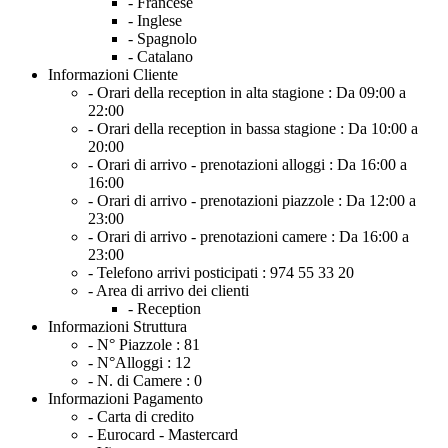
- Francese
- Inglese
- Spagnolo
- Catalano
Informazioni Cliente
- Orari della reception in alta stagione :
Da 09:00 a
22:00
- Orari della reception in bassa stagione :
Da 10:00 a
20:00
- Orari di arrivo - prenotazioni alloggi :
Da 16:00 a
16:00
- Orari di arrivo - prenotazioni piazzole :
Da 12:00 a
23:00
- Orari di arrivo - prenotazioni camere :
Da 16:00 a
23:00
- Telefono arrivi posticipati :
974 55 33 20
- Area di arrivo dei clienti
- Reception
Informazioni Struttura
- N° Piazzole :
81
- N°Alloggi :
12
- N. di Camere :
0
Informazioni Pagamento
- Carta di credito
- Eurocard - Mastercard