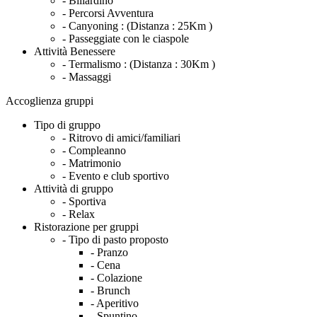
- Biliardino
- Percorsi Avventura
- Canyoning :
(Distanza : 25Km )
- Passeggiate con le ciaspole
Attività Benessere
- Termalismo :
(Distanza : 30Km )
- Massaggi
Accoglienza gruppi
Tipo di gruppo
- Ritrovo di amici/familiari
- Compleanno
- Matrimonio
- Evento e club sportivo
Attività di gruppo
- Sportiva
- Relax
Ristorazione per gruppi
- Tipo di pasto proposto
- Pranzo
- Cena
- Colazione
- Brunch
- Aperitivo
- Spuntino