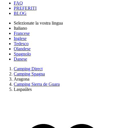
FAQ
PREFERITI
BLOG
Selezionate la vostra lingua
Italiano
Francese
Inglese
Tedesco
Olandese
Spagnolo
Danese
Camping Direct
Camping Spagna
Aragona
Camping Sierra de Guara
Laspaúles