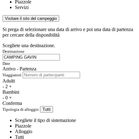
Piazzole
Servizi
Visitare il sito del campeggio
Si prega di selezionare una data di arrivo e poi una data di partenza
per cercare della disponibilità
Scegliete una destinazione.
Destinazione
Date
Arrivo - Partenza
Viaggiatori
Adulti
-
2
+
Bambini
-
0
+
Conferma
Tipologia di alloggio
Tutti
Scegliete il tipo di sistemazione
Piazzole
Alloggio
Tutti