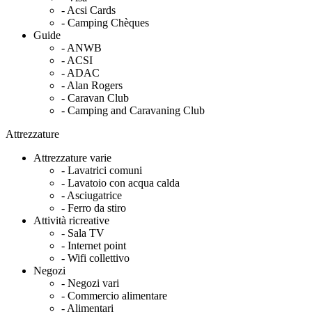
- Acsi Cards
- Camping Chèques
Guide
- ANWB
- ACSI
- ADAC
- Alan Rogers
- Caravan Club
- Camping and Caravaning Club
Attrezzature
Attrezzature varie
- Lavatrici comuni
- Lavatoio con acqua calda
- Asciugatrice
- Ferro da stiro
Attività ricreative
- Sala TV
- Internet point
- Wifi collettivo
Negozi
- Negozi vari
- Commercio alimentare
- Alimentari