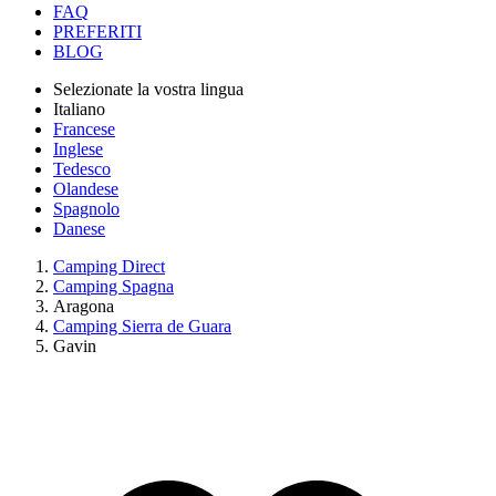
FAQ
PREFERITI
BLOG
Selezionate la vostra lingua
Italiano
Francese
Inglese
Tedesco
Olandese
Spagnolo
Danese
Camping Direct
Camping Spagna
Aragona
Camping Sierra de Guara
Gavin