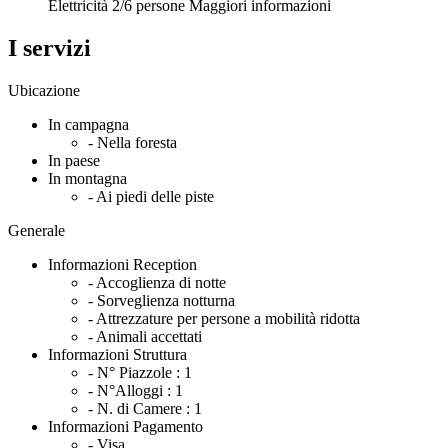
Elettricità
2/6 persone
Maggiori informazioni
I servizi
Ubicazione
In campagna
- Nella foresta
In paese
In montagna
- Ai piedi delle piste
Generale
Informazioni Reception
- Accoglienza di notte
- Sorveglienza notturna
- Attrezzature per persone a mobilità ridotta
- Animali accettati
Informazioni Struttura
- N° Piazzole :
1
- N°Alloggi :
1
- N. di Camere :
1
Informazioni Pagamento
- Visa