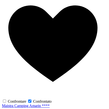
Confrontare
Confrontato
Maistra Camping Amarin ****