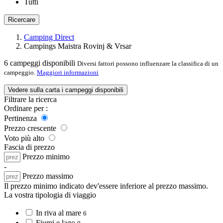
Tutti
Ricercare
Camping Direct
Campings Maistra Rovinj & Vrsar
6
campeggi disponibili
Diversi fattori possono influenzare la classifica di un
campeggio.
Maggiori informazioni
Vedere sulla carta i campeggi disponibili
Filtrare la ricerca
Ordinare per :
Pertinenza
Prezzo crescente
Voto più alto
Fascia di prezzo
Prezzo minimo
-
Prezzo massimo
Il prezzo minimo indicato dev'essere inferiore al prezzo massimo.
La vostra tipologia di viaggio
In riva al mare
6
Fiumi e lago