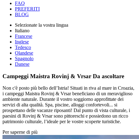
FAQ
PREFERITI
BLOG
Selezionate la vostra lingua
Italiano
Francese
Inglese
Tedesco
Olandese
Spagnolo
Danese
Campeggi Maistra Rovinj & Vrsar
Da ascoltare
Non c'è posto più bello dell’Istria! Situati in riva al mare in Croazia,
i campeggi Maistra Rovinj & Vrsar beneficiano di un meraviglioso
ambiente naturale. Durante il vostro soggiorno approfittate dei
servizi di alta qualità. Spa, piscine, alloggi confortevoli... si
prospettano delle vacanze riposanti! Dal punto di vista culturale, i
paesini di Rovinj & Vrsar sono pittoreschi e possiedono un ricco
patrimonio culturale, l’ideale per le vostre scoperte turistiche.
Per saperne di più