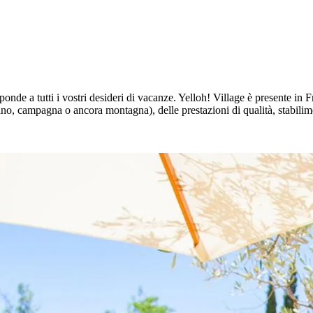
onde a tutti i vostri desideri di vacanze. Yelloh! Village è presente in 
ano, campagna o ancora montagna), delle prestazioni di qualità, stabilime