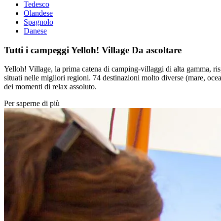
Tedesco
Olandese
Spagnolo
Danese
Tutti i campeggi Yelloh! Village
Da ascoltare
Yelloh! Village, la prima catena di camping-villaggi di alta gamma, risp
situati nelle migliori regioni. 74 destinazioni molto diverse (mare, oce
dei momenti di relax assoluto.
Per saperne di più