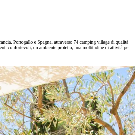
Francia, Portogallo e Spagna, attraverso 74 camping village di qualità,
nti confortevoli, un ambiente protetto, una moltitudine di attività per