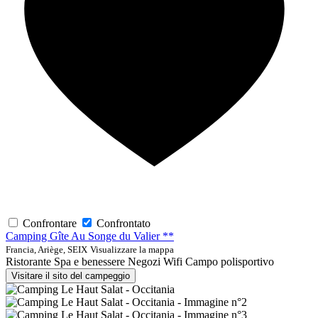
Confrontare
Confrontato
Camping Gîte Au Songe du Valier **
Francia, Ariège, SEIX
Visualizzare la mappa
Ristorante
Spa e benessere
Negozi
Wifi
Campo polisportivo
Visitare il sito del campeggio