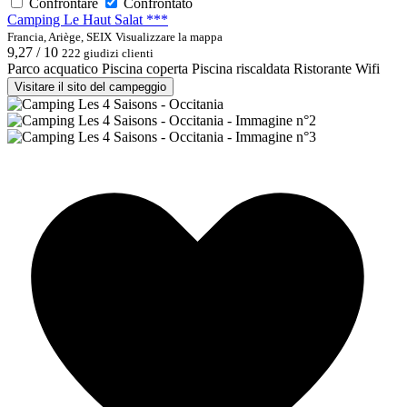
Confrontare
Confrontato
Camping Le Haut Salat ***
Francia, Ariège, SEIX
Visualizzare la mappa
9,27 / 10
222 giudizi clienti
Parco acquatico
Piscina coperta
Piscina riscaldata
Ristorante
Wifi
Visitare il sito del campeggio