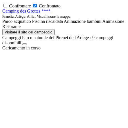
Confrontare
Confrontato
Camping des Grottes ****
Francia, Ariège, Alliat
Visualizzare la mappa
Parco acquatico
Piscina riscaldata
Animazione bambini
Animazione
Ristorante
Visitare il sito del campeggio
Campeggi Parco naturale dei Pirenei dell'Ariège :
9
campeggi
disponibili
Caricamento in corso