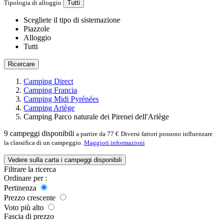
Tipologia di alloggio
Tutti
Scegliete il tipo di sistemazione
Piazzole
Alloggio
Tutti
Ricercare
Camping Direct
Camping Francia
Camping Midi Pyrénées
Camping Ariège
Camping Parco naturale dei Pirenei dell'Ariège
9
campeggi disponibili
a partire da 77 €
Diversi fattori possono influenzare
la classifica di un campeggio.
Maggiori informazioni
Vedere sulla carta i campeggi disponibili
Filtrare la ricerca
Ordinare per :
Pertinenza
Prezzo crescente
Voto più alto
Fascia di prezzo