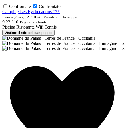
Confrontare
Confrontato
Camping Les Eychecadous ***
Francia, Ariège, ARTIGAT
Visualizzare la mappa
9,22 / 10
19 giudizi clienti
Piscina
Ristorante
Wifi
Tennis
Visitare il sito del campeggio