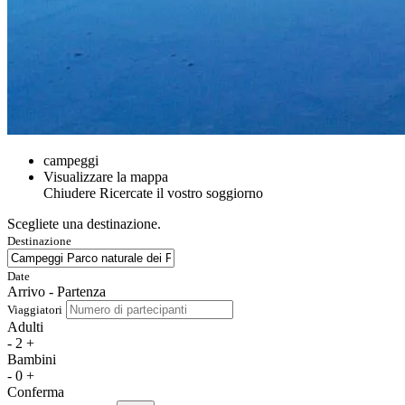
campeggi
Visualizzare la mappa
Chiudere
Ricercate il vostro soggiorno
Scegliete una destinazione.
Destinazione
Date
Arrivo - Partenza
Viaggiatori
Adulti
-
2
+
Bambini
-
0
+
Conferma