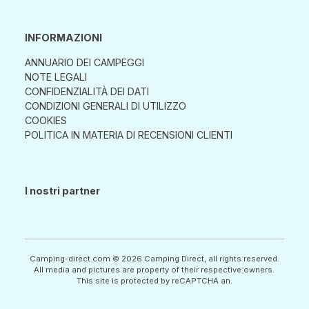
INFORMAZIONI
ANNUARIO DEI CAMPEGGI
NOTE LEGALI
CONFIDENZIALITÀ DEI DATI
CONDIZIONI GENERALI DI UTILIZZO
COOKIES
POLITICA IN MATERIA DI RECENSIONI CLIENTI
I nostri partner
Camping-direct.com © 2026 Camping Direct, all rights reserved.
All media and pictures are property of their respective owners.
This site is protected by reCAPTCHA an.