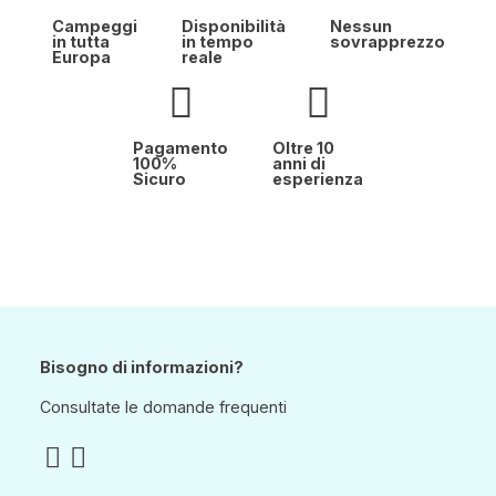
Campeggi
Disponibilità
Nessun
in tutta
in tempo
sovrapprezzo
Europa
reale
Pagamento
Oltre 10
100%
anni di
Sicuro
esperienza
Bisogno di informazioni?
Consultate le domande frequenti