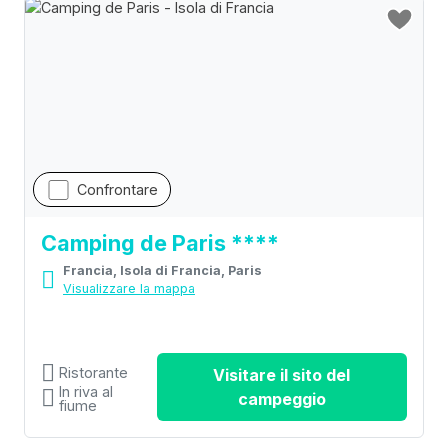
Confrontare
Camping de Paris ****
Francia, Isola di Francia, Paris
Visualizzare la mappa
Ristorante
Visitare il sito del
In riva al
campeggio
fiume