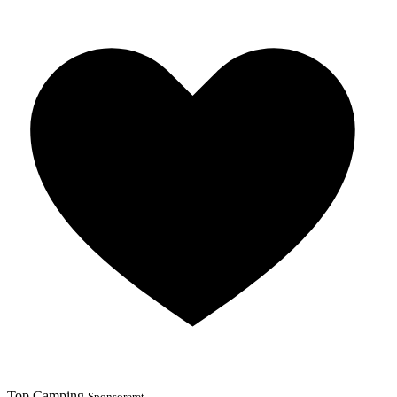
Top Camping
Sponsoreret