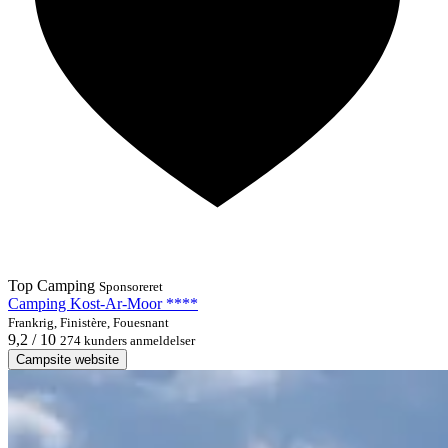
Top Camping
Sponsoreret
Camping Kost-Ar-Moor ****
Frankrig, Finistère, Fouesnant
9,2 / 10
274 kunders anmeldelser
Campsite website