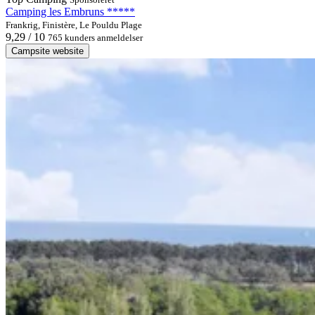
Camping les Embruns *****
Frankrig, Finistère, Le Pouldu Plage
9,29 / 10
765 kunders anmeldelser
Campsite website