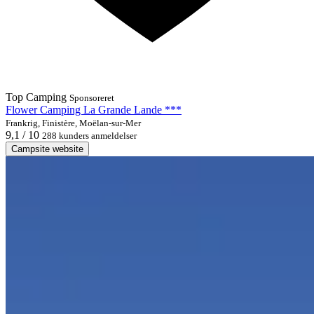
Top Camping
Sponsoreret
Flower Camping La Grande Lande ***
Frankrig, Finistère, Moëlan-sur-Mer
9,1 / 10
288 kunders anmeldelser
Campsite website