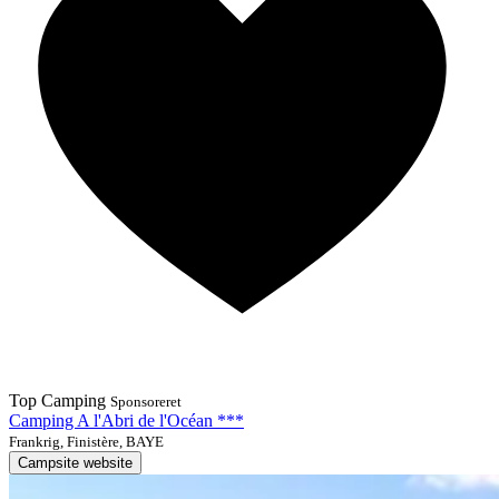
Top Camping
Sponsoreret
Camping A l'Abri de l'Océan ***
Frankrig, Finistère, BAYE
Campsite website