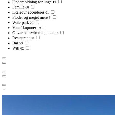
Underholdning for unge
19
Familie
60
Kœledyr accepteres
61
Floder og meget mere
3
Waterpark
22
Vacaf-kuponer
19
Opvarmet swimmingpool
53
Restaurant
38
Bar
53
Wifi
62