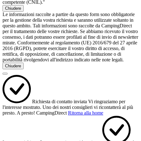
competente (CNIL)."
Chiudere
Le informazioni raccolte a partire da questo form sono obbligatorie
per la gestione della vostra richiesta e saranno utilizzate soltanto in
questo ambito. Tali informazioni sono raccolte da CampingDirect
per il trattamento delle vostre richieste. Se abbiamo ricevuto il vostro
consenso, i dati potranno essere profilati al fine di invio di newsletter
mirate. Conformemente al regolamento (UE) 2016/679 del 27 aprile
2016 (RGPD), potrete esercitare il vostro diritto di accesso, di
rettifica, di opposizione, di cancellazione, di limitazione o di
portabilità rivolgendovi all'indirizzo indicato nelle note legali.
Chiudere
Richiesta di contatto inviata
Vi ringraziamo per
l'interesse mostrato.
Uno dei nostri consiglieri vi ricontatterà al più
presto.
A presto!
CampingDirect
Ritorna alla home