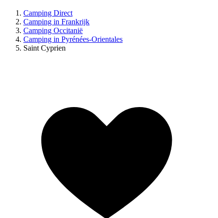
Camping Direct
Camping in Frankrijk
Camping Occitanië
Camping in Pyrénées-Orientales
Saint Cyprien