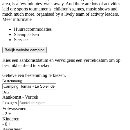
area, is a few minutes' walk away. And there are lots of activities
laid on: sports tournaments, children's games, music shows and
much much more, organised by a lively team of activity leaders.
Meer informatie
Huuraccommodaties
Staanplaatsen
Services
Bekijk website camping
Kies een aankomstdatum en vervolgens een vertrekdatum om op
beschikbaarheid te zoeken.
Gelieve een bestemming te kiezen.
Bestemming
Data
Aankomst - Vertrek
Reizigers
Volwassenen
-
2
+
Kinderen
-
0
+
Bevestigen