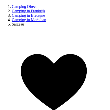
Camping Direct
Camping in Frankrijk
Camping in Bretagne
Camping in Morbihan
Sarzeau