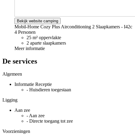
Bekijk website camping
Mobil-Home Cozy Plus Airconditioning 2 Slaapkamers - I42c
4 Personen
25 m² oppervlakte
2 aparte slaapkamers
Meer informatie
De services
Algemeen
Informatie Receptie
- Huisdieren toegestaan
Ligging
Aan zee
- Aan zee
- Directe toegang tot zee
Voorzieningen