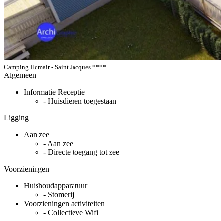
Camping Homair - Saint Jacques ****
Algemeen
Informatie Receptie
- Huisdieren toegestaan
Ligging
Aan zee
- Aan zee
- Directe toegang tot zee
Voorzieningen
Huishoudapparatuur
- Stomerij
Voorzieningen activiteiten
- Collectieve Wifi