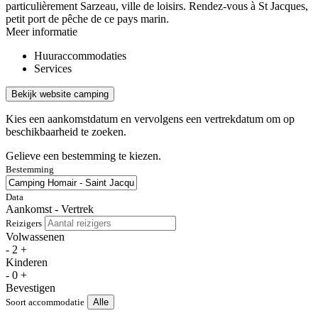
particulièrement Sarzeau, ville de loisirs. Rendez-vous à St Jacques,
petit port de pêche de ce pays marin.
Meer informatie
Huuraccommodaties
Services
Bekijk website camping
Kies een aankomstdatum en vervolgens een vertrekdatum om op
beschikbaarheid te zoeken.
Gelieve een bestemming te kiezen.
Bestemming
Data
Aankomst - Vertrek
Reizigers
Volwassenen
-
2
+
Kinderen
-
0
+
Bevestigen
Soort accommodatie
Alle