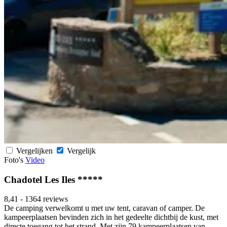
Vergelijken
Vergelijk
Foto's
Video
Chadotel Les Iles *****
8,41
-
1364 reviews
De camping verwelkomt u met uw tent, caravan of camper. De
kampeerplaatsen bevinden zich in het gedeelte dichtbij de kust, met
directe toegang tot het strand. Met zijn 79 kampeerplaatsen van