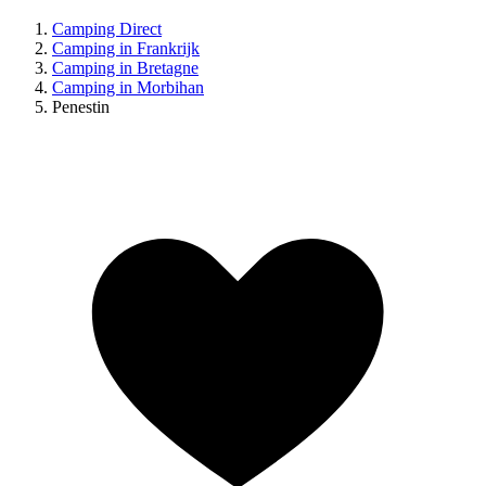
Camping Direct
Camping in Frankrijk
Camping in Bretagne
Camping in Morbihan
Penestin