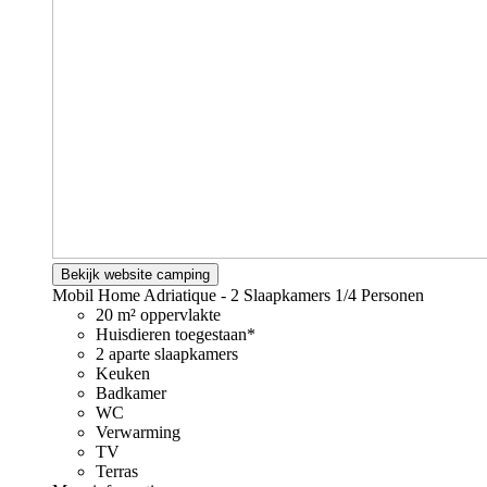
Bekijk website camping
Mobil Home Adriatique - 2 Slaapkamers
1/4 Personen
20 m² oppervlakte
Huisdieren toegestaan*
2 aparte slaapkamers
Keuken
Badkamer
WC
Verwarming
TV
Terras