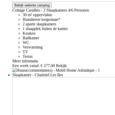
Bekijk website camping
Cottage Caraïbes - 2 Slaapkamers
4/6 Personen
30 m² oppervlakte
Huisdieren toegestaan*
2 aparte slaapkamers
1 slaapplek buiten de kamer
Keuken
Badkamer
WC
Verwarming
TV
Terras
Meer informatie
Een week vanaf:
€ 277,00
Bekijk