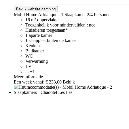
Bekijk website camping
Mobil Home Adriatique - 1 Slaapkamer
2/4 Personen
16 m² oppervlakte
Toegankelijk voor mindervaliden : nee
Huisdieren toegestaan*
1 aparte kamer
1 slaapplek buiten de kamer
Keuken
Badkamer
WC
Verwarming
TV
... +1
Meer informatie
Een week vanaf:
€ 233,00
Bekijk