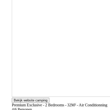
Bekijk website camping
Premium Exclusive - 2 Bedrooms - 32M² - Air Conditionning
4/6 Personen