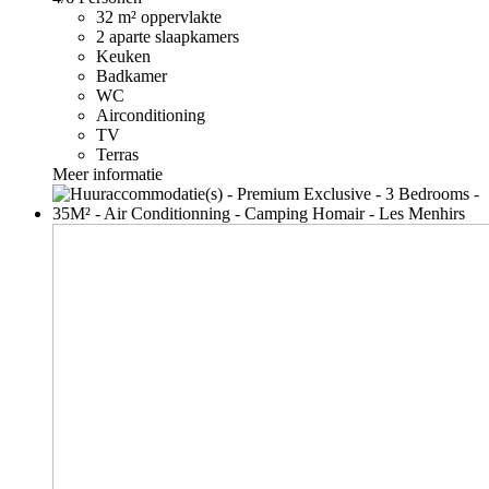
32 m² oppervlakte
2 aparte slaapkamers
Keuken
Badkamer
WC
Airconditioning
TV
Terras
Meer informatie