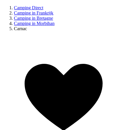
Camping Direct
Camping in Frankrijk
Camping in Bretagne
Camping in Morbihan
Carnac