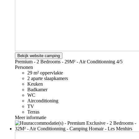
Bekijk website camping
Premium - 2 Bedrooms - 29M² - Air Conditionning
4/5
Personen
29 m² oppervlakte
2 aparte slaapkamers
Keuken
Badkamer
WC
Airconditioning
TV
Terras
Meer informatie