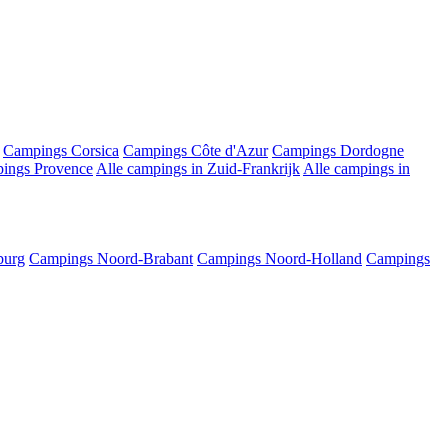
Campings Corsica
Campings Côte d'Azur
Campings Dordogne
ings Provence
Alle campings in Zuid-Frankrijk
Alle campings in
burg
Campings Noord-Brabant
Campings Noord-Holland
Campings