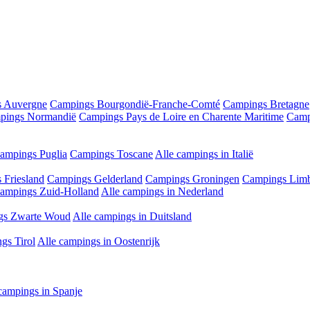
 Auvergne
Campings Bourgondië-Franche-Comté
Campings Bretagne
pings Normandië
Campings Pays de Loire en Charente Maritime
Camp
ampings Puglia
Campings Toscane
Alle campings in Italië
 Friesland
Campings Gelderland
Campings Groningen
Campings Lim
ampings Zuid-Holland
Alle campings in Nederland
gs Zwarte Woud
Alle campings in Duitsland
gs Tirol
Alle campings in Oostenrijk
campings in Spanje