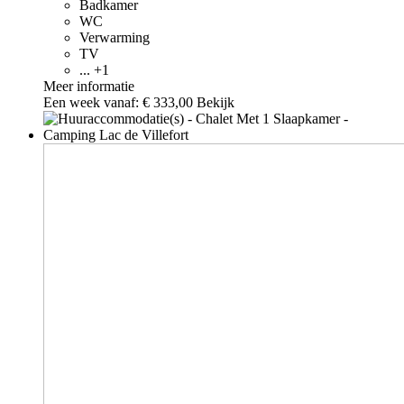
Badkamer
WC
Verwarming
TV
... +1
Meer informatie
Een week vanaf:
€ 333,00
Bekijk