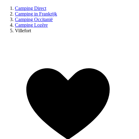
Camping Direct
Camping in Frankrijk
Camping Occitanië
Camping Lozère
Villefort