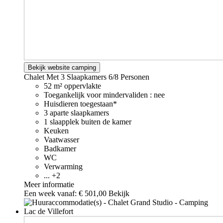
Bekijk website camping
Chalet Met 3 Slaapkamers
6/8 Personen
52 m² oppervlakte
Toegankelijk voor mindervaliden : nee
Huisdieren toegestaan*
3 aparte slaapkamers
1 slaapplek buiten de kamer
Keuken
Vaatwasser
Badkamer
WC
Verwarming
... +2
Meer informatie
Een week vanaf:
€ 501,00
Bekijk