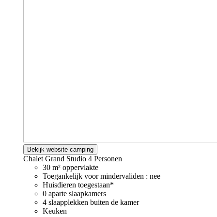
Bekijk website camping
Chalet Grand Studio
4 Personen
30 m² oppervlakte
Toegankelijk voor mindervaliden : nee
Huisdieren toegestaan*
0 aparte slaapkamers
4 slaapplekken buiten de kamer
Keuken