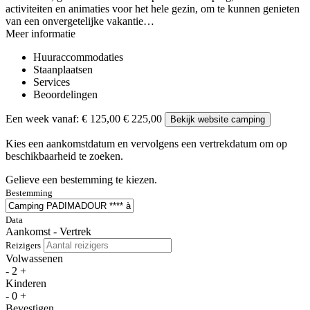
activiteiten en animaties voor het hele gezin, om te kunnen genieten
van een onvergetelijke vakantie…
Meer informatie
Huuraccommodaties
Staanplaatsen
Services
Beoordelingen
Een week vanaf:
€ 125,00
€ 225,00
Bekijk website camping
Kies een aankomstdatum en vervolgens een vertrekdatum om op
beschikbaarheid te zoeken.
Gelieve een bestemming te kiezen.
Bestemming
Data
Aankomst - Vertrek
Reizigers
Volwassenen
-
2
+
Kinderen
-
0
+
Bevestigen