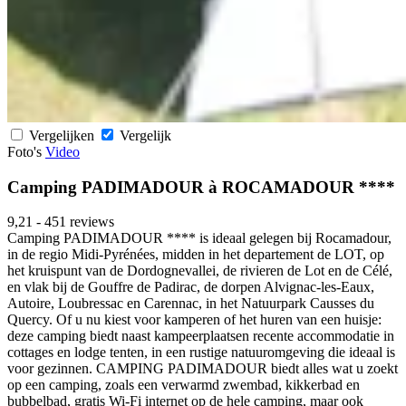
Vergelijken
Vergelijk
Foto's
Video
Camping PADIMADOUR à ROCAMADOUR ****
9,21
-
451 reviews
Camping PADIMADOUR **** is ideaal gelegen bij Rocamadour,
in de regio Midi-Pyrénées, midden in het departement de LOT, op
het kruispunt van de Dordognevallei, de rivieren de Lot en de Célé,
en vlak bij de Gouffre de Padirac, de dorpen Alvignac-les-Eaux,
Autoire, Loubressac en Carennac, in het Natuurpark Causses du
Quercy. Of u nu kiest voor kamperen of het huren van een huisje:
deze camping biedt naast kampeerplaatsen recente accommodatie in
cottages en lodge tenten, in een rustige natuuromgeving die ideaal is
voor gezinnen. CAMPING PADIMADOUR biedt alles wat u zoekt
op een camping, zoals een verwarmd zwembad, kikkerbad en
bubbelbad, gratis Wi-Fi internet op de hele camping, maar ook