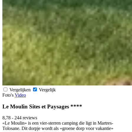
Vergelijken
Vergelijk
Foto's
Video
Le Moulin Sites et Paysages ****
8,78
-
244 reviews
«Le Moulin» is een vier-sterren camping die ligt in Martres-
Tolosane. Dit dorpje wordt als «groene dorp voor vakantie»