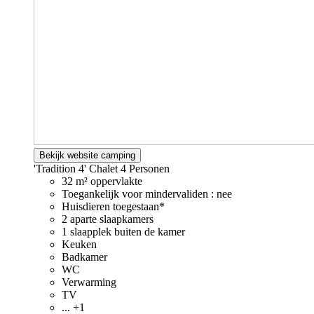
Bekijk website camping
'Tradition 4' Chalet
4 Personen
32 m² oppervlakte
Toegankelijk voor mindervaliden : nee
Huisdieren toegestaan*
2 aparte slaapkamers
1 slaapplek buiten de kamer
Keuken
Badkamer
WC
Verwarming
TV
... +1