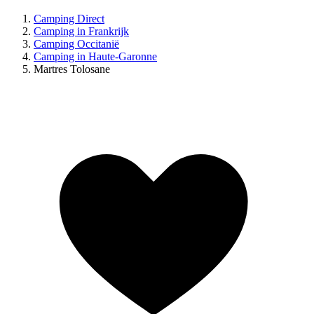
Camping Direct
Camping in Frankrijk
Camping Occitanië
Camping in Haute-Garonne
Martres Tolosane