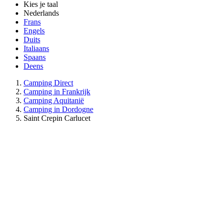
Kies je taal
Nederlands
Frans
Engels
Duits
Italiaans
Spaans
Deens
Camping Direct
Camping in Frankrijk
Camping Aquitanië
Camping in Dordogne
Saint Crepin Carlucet