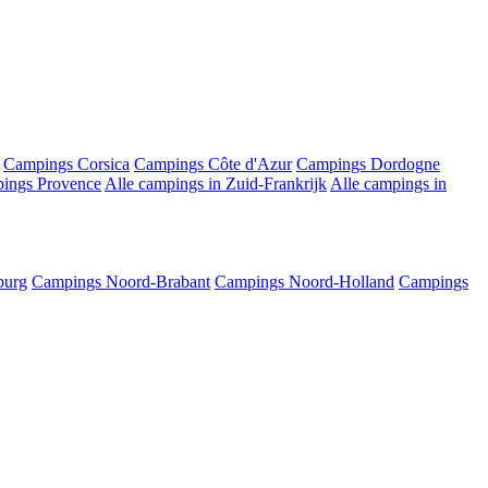
Campings Corsica
Campings Côte d'Azur
Campings Dordogne
ings Provence
Alle campings in Zuid-Frankrijk
Alle campings in
burg
Campings Noord-Brabant
Campings Noord-Holland
Campings