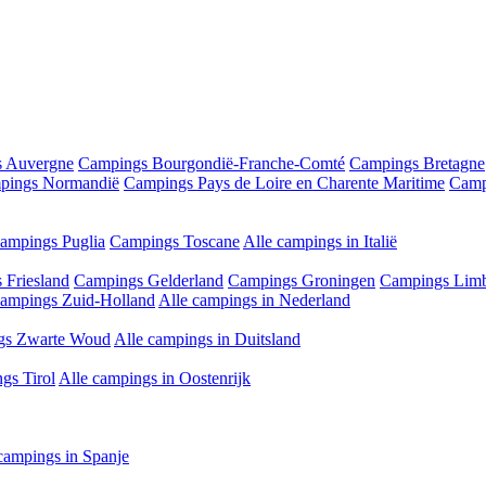
 Auvergne
Campings Bourgondië-Franche-Comté
Campings Bretagne
pings Normandië
Campings Pays de Loire en Charente Maritime
Camp
ampings Puglia
Campings Toscane
Alle campings in Italië
 Friesland
Campings Gelderland
Campings Groningen
Campings Lim
ampings Zuid-Holland
Alle campings in Nederland
gs Zwarte Woud
Alle campings in Duitsland
gs Tirol
Alle campings in Oostenrijk
campings in Spanje