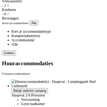
Volwassenen
-
2
+
Kinderen
-
0
+
Bevestigen
Soort accommodatie
Alle
Kies je accommodatietype
Kampeerplaats(en)
Accommodatie
Alle
Zoeken
Huuraccommodaties
6 huuraccommodaties
Bekijk website camping
Slaapvat
2/4 Personen
Verwarming
Geen badkamer