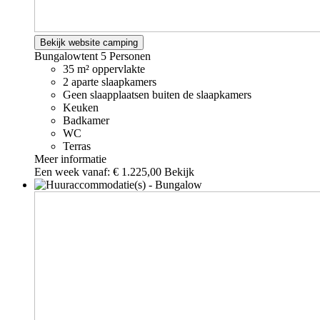
Bekijk website camping
Bungalowtent
5 Personen
35 m² oppervlakte
2 aparte slaapkamers
Geen slaapplaatsen buiten de slaapkamers
Keuken
Badkamer
WC
Terras
Meer informatie
Een week vanaf:
€ 1.225,00
Bekijk