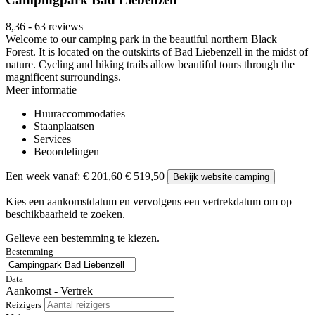
8,36
-
63 reviews
Welcome to our camping park in the beautiful northern Black
Forest. It is located on the outskirts of Bad Liebenzell in the midst of
nature. Cycling and hiking trails allow beautiful tours through the
magnificent surroundings.
Meer informatie
Huuraccommodaties
Staanplaatsen
Services
Beoordelingen
Een week vanaf:
€ 201,60
€ 519,50
Bekijk website camping
Kies een aankomstdatum en vervolgens een vertrekdatum om op
beschikbaarheid te zoeken.
Gelieve een bestemming te kiezen.
Bestemming
Data
Aankomst - Vertrek
Reizigers