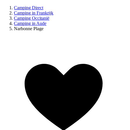
Camping Direct
Camping in Frankrijk
Camping Occitanië
Camping in Aude
Narbonne Plage