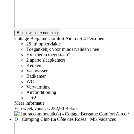
Bekijk website camping
Cottage Bergame Comfort Airco / S
4 Personen
25 m² oppervlakte
Toegankelijk voor mindervaliden : nee
Huisdieren toegestaan*
2 aparte slaapkamers
Keuken
Vaatwasser
Badkamer
WC
Verwarming
Airconditioning
... +2
Meer informatie
Een week vanaf:
€ 282,90
Bekijk