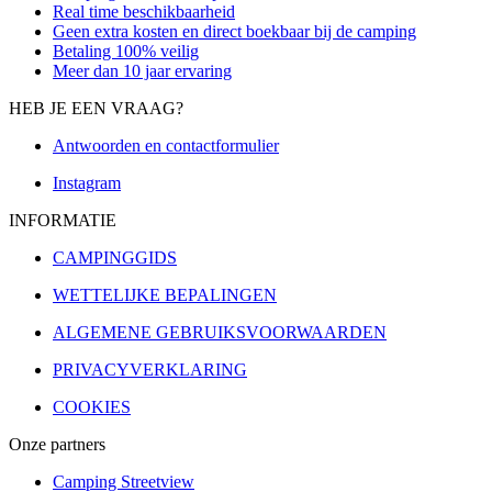
Real time beschikbaarheid
Geen extra kosten en direct boekbaar bij de camping
Betaling 100% veilig
Meer dan 10 jaar ervaring
HEB JE EEN VRAAG?
Antwoorden en contactformulier
Instagram
INFORMATIE
CAMPINGGIDS
WETTELIJKE BEPALINGEN
ALGEMENE GEBRUIKSVOORWAARDEN
PRIVACYVERKLARING
COOKIES
Onze partners
Camping Streetview