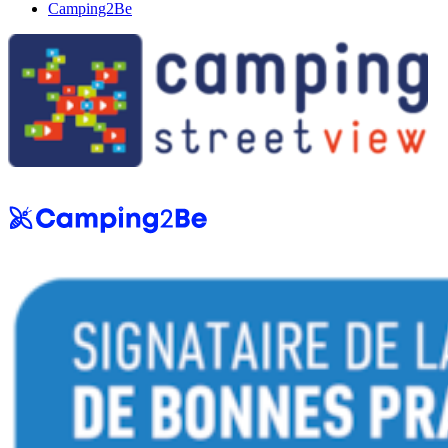
Camping2Be