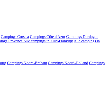
Campings Corsica
Campings Côte d'Azur
Campings Dordogne
ings Provence
Alle campings in Zuid-Frankrijk
Alle campings in
burg
Campings Noord-Brabant
Campings Noord-Holland
Campings