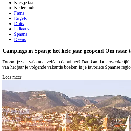
Kies je taal
Nederlands
Frans
Engels
Duits
Italiaans
Spaans
Deens
Campings in Spanje het hele jaar geopend
Om naar te
Droom je van vakantie, zelfs in de winter? Dan kan dat verwerkelijk
van het jaar je volgende vakantie boeken in je favoriete Spaanse regio
Lees meer