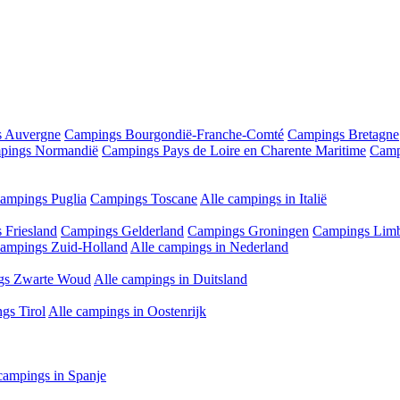
 Auvergne
Campings Bourgondië-Franche-Comté
Campings Bretagne
pings Normandië
Campings Pays de Loire en Charente Maritime
Camp
ampings Puglia
Campings Toscane
Alle campings in Italië
 Friesland
Campings Gelderland
Campings Groningen
Campings Lim
ampings Zuid-Holland
Alle campings in Nederland
gs Zwarte Woud
Alle campings in Duitsland
gs Tirol
Alle campings in Oostenrijk
campings in Spanje