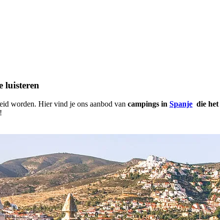
 luisteren
heid worden. Hier vind je ons aanbod van
campings in
Spanje
die het 
!