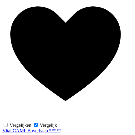
Vergelijken
Vergelijk
Vital CAMP Bayerbach *****