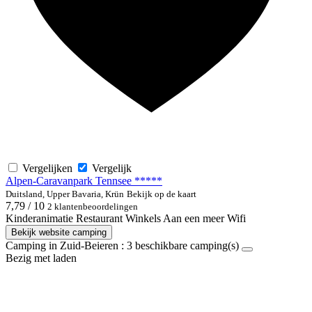
Vergelijken
Vergelijk
Alpen-Caravanpark Tennsee *****
Duitsland, Upper Bavaria, Krün
Bekijk op de kaart
7,79 / 10
2 klantenbeoordelingen
Kinderanimatie
Restaurant
Winkels
Aan een meer
Wifi
Bekijk website camping
Camping in Zuid-Beieren :
3
beschikbare camping(s)
Bezig met laden