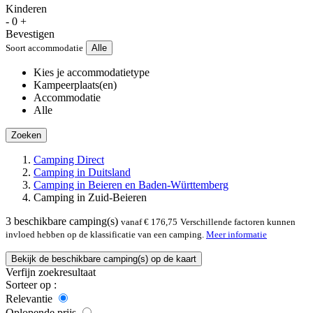
Kinderen
-
0
+
Bevestigen
Soort accommodatie
Alle
Kies je accommodatietype
Kampeerplaats(en)
Accommodatie
Alle
Zoeken
Camping Direct
Camping in Duitsland
Camping in Beieren en Baden-Württemberg
Camping in Zuid-Beieren
3
beschikbare camping(s)
vanaf € 176,75
Verschillende factoren kunnen
invloed hebben op de klassificatie van een camping.
Meer informatie
Bekijk de beschikbare camping(s) op de kaart
Verfijn zoekresultaat
Sorteer op :
Relevantie
Oplopende prijs