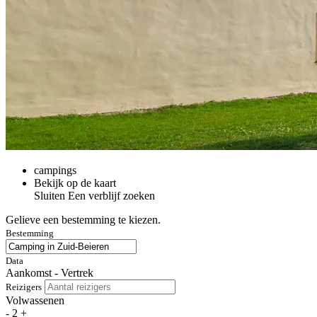
campings
Bekijk op de kaart
Sluiten
Een verblijf zoeken
Gelieve een bestemming te kiezen.
Bestemming
Data
Aankomst - Vertrek
Reizigers
Volwassenen
-
2
+