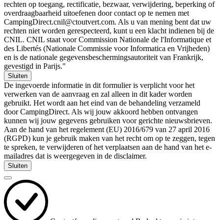
rechten op toegang, rectificatie, bezwaar, verwijdering, beperking of
overdraagbaarheid uitoefenen door contact op te nemen met
CampingDirect.cnil@ctoutvert.com. Als u van mening bent dat uw
rechten niet worden gerespecteerd, kunt u een klacht indienen bij de
CNIL. CNIL staat voor Commission Nationale de l'Informatique et
des Libertés (Nationale Commissie voor Informatica en Vrijheden)
en is de nationale gegevensbeschermingsautoriteit van Frankrijk,
gevestigd in Parijs."
Sluiten
De ingevoerde informatie in dit formulier is verplicht voor het
verwerken van de aanvraag en zal alleen in dit kader worden
gebruikt. Het wordt aan het eind van de behandeling verzameld
door CampingDirect. Als wij jouw akkoord hebben ontvangen
kunnen wij jouw gegevens gebruiken voor gerichte nieuwsbrieven.
Aan de hand van het regelement (EU) 2016/679 van 27 april 2016
(RGPD) kun je gebruik maken van het recht om op te zeggen, tegen
te spreken, te verwijderen of het verplaatsen aan de hand van het e-
mailadres dat is weergegeven in de disclaimer.
Sluiten