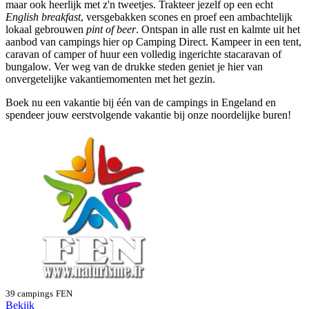
maar ook heerlijk met z'n tweetjes. Trakteer jezelf op een echt
English breakfast
, versgebakken scones en proef een ambachtelijk
lokaal gebrouwen
pint of beer
. Ontspan in alle rust en kalmte uit het
aanbod van campings hier op Camping Direct. Kampeer in een tent,
caravan of camper of huur een volledig ingerichte stacaravan of
bungalow. Ver weg van de drukke steden geniet je hier van
onvergetelijke vakantiemomenten met het gezin.
Boek nu een vakantie bij één van de campings in Engeland en
spendeer jouw eerstvolgende vakantie bij onze noordelijke buren!
39 campings
FEN
Bekijk