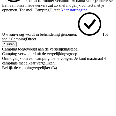
Contactformulier verstuurd
Bedankt voor je interesse.
Één van onze medewerkers zal zo snel mogelijk contact met je
opnemen.
Tot snel!
CampingDirect
Naar startpagina
Uw aanvraag wordt in behandeling genomen.
Tot
snel!
CampingDirect
Sluiten
Camping toegevoegd aan de vergelijkingstabel
Camping verwijderd uit de vergelijkingsgroep
Onmogelijk om een camping toe te voegen. Je kunt maximaal 4
campings met elkaar vergelijken.
Bekijk de campingvergelijker (
/4)