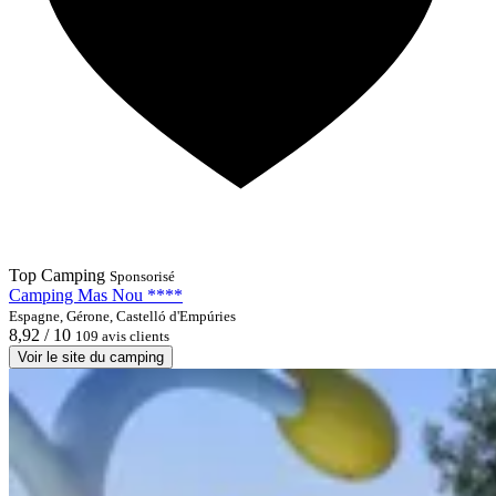
Top Camping
Sponsorisé
Camping Mas Nou ****
Espagne, Gérone, Castelló d'Empúries
8,92 / 10
109 avis clients
Voir le site du camping