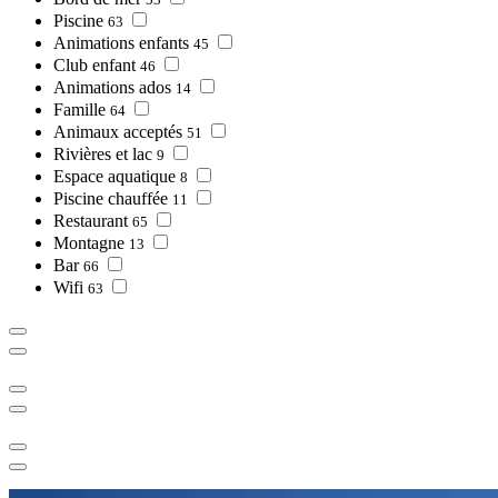
Piscine
63
Animations enfants
45
Club enfant
46
Animations ados
14
Famille
64
Animaux acceptés
51
Rivières et lac
9
Espace aquatique
8
Piscine chauffée
11
Restaurant
65
Montagne
13
Bar
66
Wifi
63