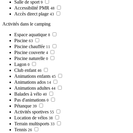
Salle de sport
9
Accessibilité PMR
48
Accès direct plage
43
Activités dans le camping
Espace aquatique
8
Piscine
63
Piscine chauffée
11
Piscine couverte
4
Piscine naturelle
0
Lagon
0
Club enfant
46
Animations enfants
45
Animations ados
14
Animations adultes
44
Balades à vélo
40
Pas d'animations
0
Pétanque
39
Activités sportives
55
Location de vélos
38
Terrain multisports
33
Tennis
26