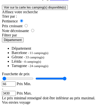
Voir sur la carte les camping(s) disponible(s)
Affinez votre recherche
Trier par :
Pertinence
Prix croissant
Note décroissante
Filtrer par
Département
Département
Barcelone
- 11 camping(s)
Gérone
- 33 camping(s)
Lérida
- 4 camping(s)
Tarragone
- 24 camping(s)
Fourchette de prix
Prix Min.
-
Prix Max.
Le prix minimal renseigné doit être inférieur au prix maximal.
Vos envies voyage