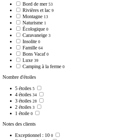
Bord de mer
53
Rivières et lac
9
Montagne
13
Naturisme
1
Écologique
0
Caravaneige
3
Insolite
0
Famille
64
Bons Vacaf
0
Luxe
39
Camping à la ferme
0
Nombre d'étoiles
5 étoiles
5
4 étoiles
34
3 étoiles
28
2 étoiles
3
1 étoile
0
Notes des clients
Exceptionnel : 10
0