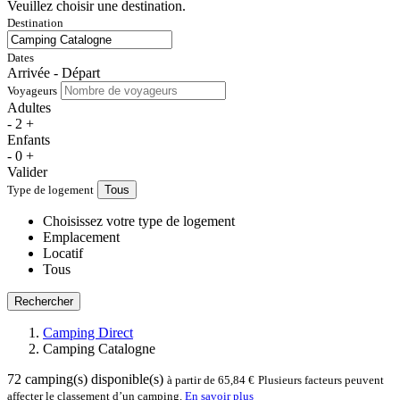
Veuillez choisir une destination.
Destination
Dates
Arrivée - Départ
Voyageurs
Adultes
-
2
+
Enfants
-
0
+
Valider
Type de logement
Tous
Choisissez votre type de logement
Emplacement
Locatif
Tous
Rechercher
Camping Direct
Camping Catalogne
72
camping(s) disponible(s)
à partir de 65,84 €
Plusieurs facteurs peuvent
affecter le classement d’un camping.
En savoir plus