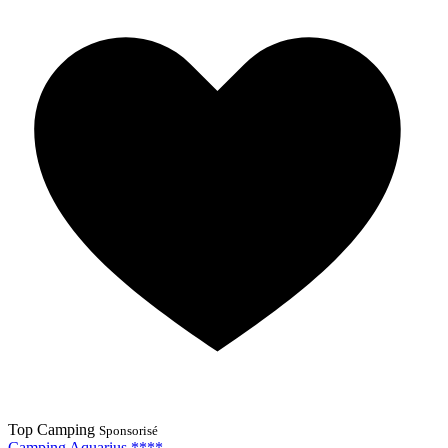
Top Camping
Sponsorisé
Camping Aquarius ****