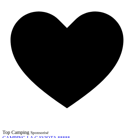
Top Camping
Sponsorisé
CAMPING LA GAVIOTA *****