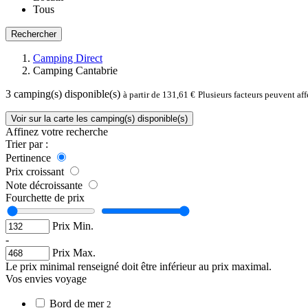
Tous
Rechercher
Camping Direct
Camping Cantabrie
3
camping(s) disponible(s)
à partir de 131,61 €
Plusieurs facteurs peuvent af
Voir sur la carte les camping(s) disponible(s)
Affinez votre recherche
Trier par :
Pertinence
Prix croissant
Note décroissante
Fourchette de prix
Prix Min.
-
Prix Max.
Le prix minimal renseigné doit être inférieur au prix maximal.
Vos envies voyage
Bord de mer
2