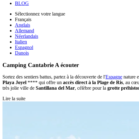
BLOG
Sélectionnez votre langue
Français
Anglais
Allemand
Néerlandais
Italien
Espagnol
Danois
Camping Cantabrie
A écouter
Sortez des sentiers battus, partez à la découverte de l'
Espagne
nature e
Playa Joyel
**** qui offre un
accès direct à la Plage de Ris
, au cœu
très jolie ville de
Santillana del Mar
, célèbre pour la
grotte préhist
Lire la suite