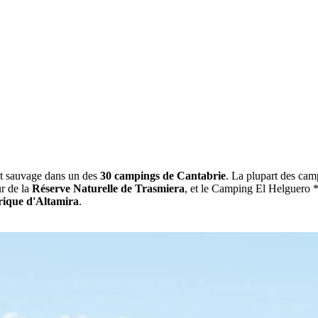
t sauvage dans un des
30 campings de Cantabrie
. La plupart des cam
r de la
Réserve Naturelle de Trasmiera
, et le Camping El Helguero *
orique d'Altamira
.