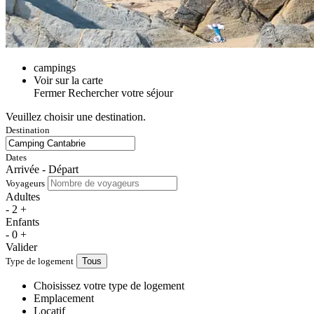
campings
Voir sur la carte
Fermer
Rechercher votre séjour
Veuillez choisir une destination.
Destination
Dates
Arrivée - Départ
Voyageurs
Adultes
-
2
+
Enfants
-
0
+
Valider
Type de logement
Tous
Choisissez votre type de logement
Emplacement
Locatif