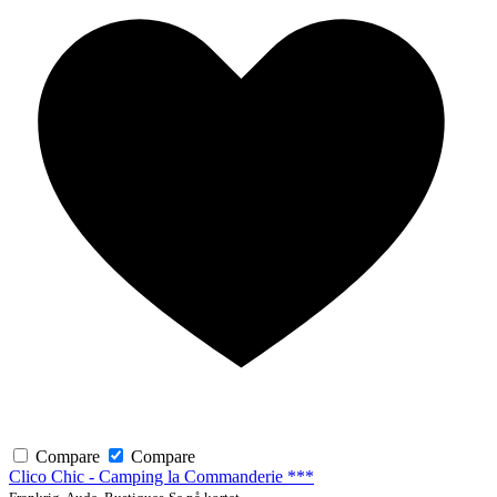
Compare
Compare
Clico Chic - Camping la Commanderie ***