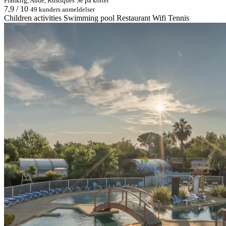
Frankrig, Aude, Rustiques
Se på kortet
7,9 / 10
49 kunders anmeldelser
Children activities
Swimming pool
Restaurant
Wifi
Tennis