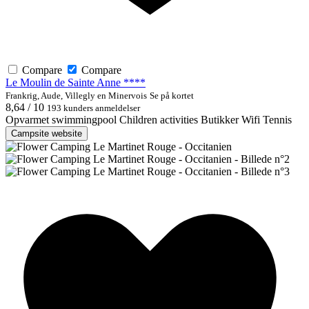
Compare
Compare
Le Moulin de Sainte Anne ****
Frankrig, Aude, Villegly en Minervois
Se på kortet
8,64 / 10
193 kunders anmeldelser
Opvarmet swimmingpool
Children activities
Butikker
Wifi
Tennis
Campsite website