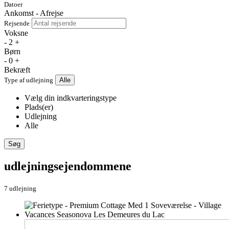
Datoer
Ankomst - Afrejse
Rejsende
Voksne
-
2
+
Børn
-
0
+
Bekræft
Type af udlejning
Alle
Vælg din indkvarteringstype
Plads(er)
Udlejning
Alle
Søg
udlejningsejendommene
7 udlejning