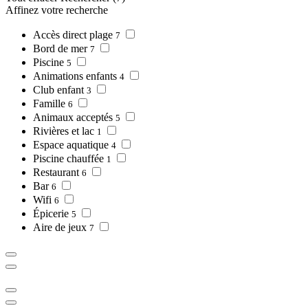
Affinez votre recherche
Accès direct plage
7
Bord de mer
7
Piscine
5
Animations enfants
4
Club enfant
3
Famille
6
Animaux acceptés
5
Rivières et lac
1
Espace aquatique
4
Piscine chauffée
1
Restaurant
6
Bar
6
Wifi
6
Épicerie
5
Aire de jeux
7