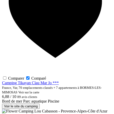
Comparer
Comparé
Camping Tikayan Clau Mar Jo ***
France, Var, 70 emplacements classés + 7 appartements à BORMES-LES-
MIMOSAS
Voir sur la carte
6,88 / 10
89 avis clients
Bord de mer
Parc aquatique
Piscine
Voir le site du camping