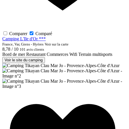
Comparer
Comparé
Camping L'Ile d'Or ***
France, Var, Giens - Hyères
Voir sur la carte
8,78 / 10
101 avis clients
Bord de mer
Restaurant
Commerces
Wifi
Terrain multisports
Voir le site du camping