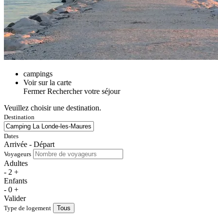
campings
Voir sur la carte
Fermer
Rechercher votre séjour
Veuillez choisir une destination.
Destination
Dates
Arrivée - Départ
Voyageurs
Adultes
-
2
+
Enfants
-
0
+
Valider
Type de logement
Tous