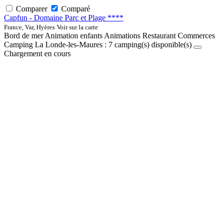
Comparer
Comparé
Capfun - Domaine Parc et Plage ****
France, Var, Hyères
Voir sur la carte
Bord de mer
Animation enfants
Animations
Restaurant
Commerces
Camping La Londe-les-Maures :
7
camping(s) disponible(s)
Chargement en cours