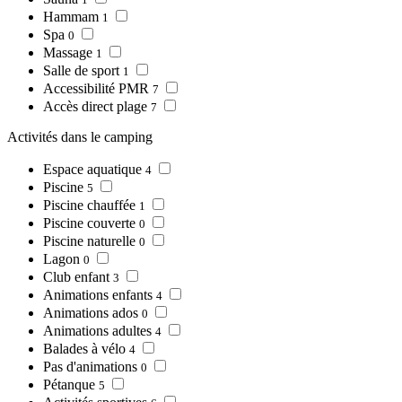
Hammam
1
Spa
0
Massage
1
Salle de sport
1
Accessibilité PMR
7
Accès direct plage
7
Activités dans le camping
Espace aquatique
4
Piscine
5
Piscine chauffée
1
Piscine couverte
0
Piscine naturelle
0
Lagon
0
Club enfant
3
Animations enfants
4
Animations ados
0
Animations adultes
4
Balades à vélo
4
Pas d'animations
0
Pétanque
5