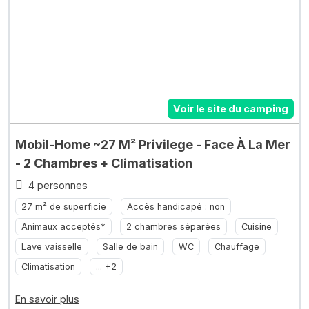
Voir le site du camping
Mobil-Home ~27 M² Privilege - Face À La Mer
- 2 Chambres + Climatisation
4 personnes
27 m² de superficie
Accès handicapé : non
Animaux acceptés*
2 chambres séparées
Cuisine
Lave vaisselle
Salle de bain
WC
Chauffage
Climatisation
... +2
En savoir plus