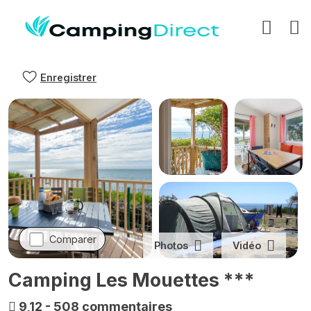
Enregistrer
Comparer
Photos
Vidéo
Camping Les Mouettes ***
9,12
-
508 commentaires