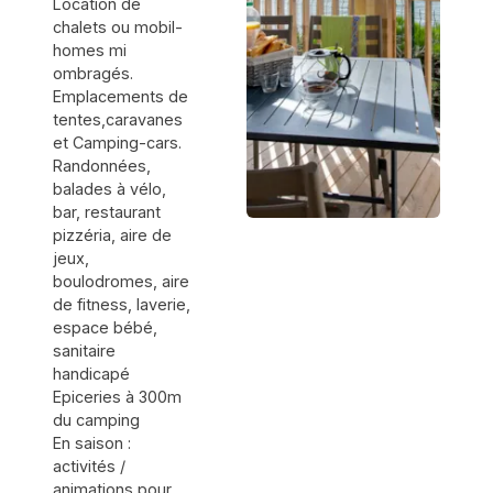
Location de
chalets ou mobil-
homes mi
ombragés.
Emplacements de
tentes,caravanes
et Camping-cars.
Randonnées,
balades à vélo,
bar, restaurant
pizzéria, aire de
jeux,
boulodromes, aire
de fitness, laverie,
espace bébé,
sanitaire
handicapé
Epiceries à 300m
du camping
En saison :
activités /
animations pour