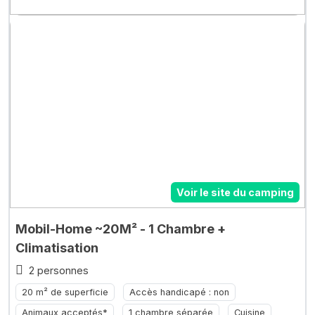
Voir le site du camping
Mobil-Home ~20M² - 1 Chambre +
Climatisation
2 personnes
20 m² de superficie
Accès handicapé : non
Animaux acceptés*
1 chambre séparée
Cuisine