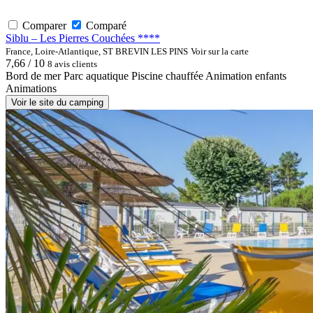
Comparer
Comparé
Siblu – Les Pierres Couchées ****
France, Loire-Atlantique, ST BREVIN LES PINS
Voir sur la carte
7,66 / 10
8 avis clients
Bord de mer
Parc aquatique
Piscine chauffée
Animation enfants
Animations
Voir le site du camping