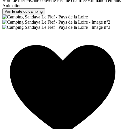
Bord de mer
Piscine couverte
Piscine chauffée
Animation enfants
Animations
Voir le site du camping