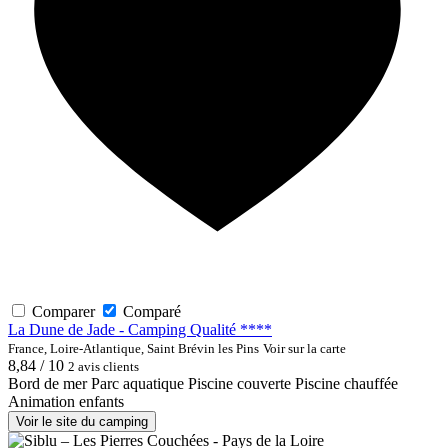
Comparer
Comparé
La Dune de Jade - Camping Qualité ****
France, Loire-Atlantique, Saint Brévin les Pins
Voir sur la carte
8,84 / 10
2 avis clients
Bord de mer
Parc aquatique
Piscine couverte
Piscine chauffée
Animation enfants
Voir le site du camping