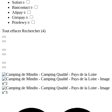
Sofort
0
Bancontact
0
Alipay
0
Giropay
0
Przelewy
0
Tout effacer
Rechercher
(4)