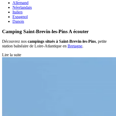
Allemand
Néerlandais
Italien
Espagnol
Danois
Camping Saint-Brevin-les-Pins
A écouter
Découvrez nos
campings situés à Saint-Brevin-les-Pins
, petite
station balnéaire de Loire-Atlantique en
Bretagne
.
Lire la suite