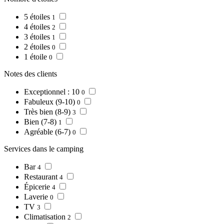
5 étoiles
1
4 étoiles
2
3 étoiles
1
2 étoiles
0
1 étoile
0
Notes des clients
Exceptionnel : 10
0
Fabuleux (9-10)
0
Très bien (8-9)
3
Bien (7-8)
1
Agréable (6-7)
0
Services dans le camping
Bar
4
Restaurant
4
Épicerie
4
Laverie
0
TV
3
Climatisation
2