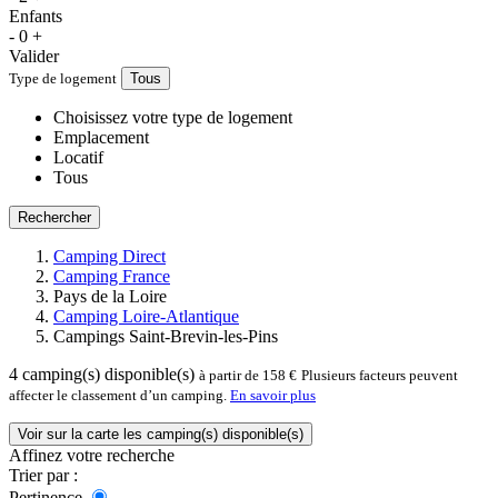
Enfants
-
0
+
Valider
Type de logement
Tous
Choisissez votre type de logement
Emplacement
Locatif
Tous
Rechercher
Camping Direct
Camping France
Pays de la Loire
Camping Loire-Atlantique
Campings Saint-Brevin-les-Pins
4
camping(s) disponible(s)
à partir de 158 €
Plusieurs facteurs peuvent
affecter le classement d’un camping.
En savoir plus
Voir sur la carte les camping(s) disponible(s)
Affinez votre recherche
Trier par :
Pertinence