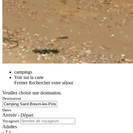
campings
Voir sur la carte
Fermer
Rechercher votre séjour
Veuillez choisir une destination.
Destination
Dates
Arrivée - Départ
Voyageurs
Adultes
-
2
+