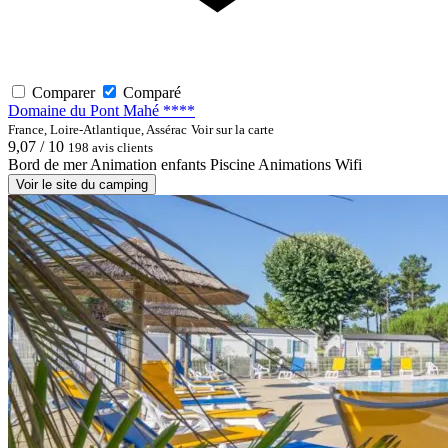
Comparer
Comparé
Domaine du Pont Mahé ****
France, Loire-Atlantique, Assérac
Voir sur la carte
9,07 / 10
198 avis clients
Bord de mer
Animation enfants
Piscine
Animations
Wifi
Voir le site du camping