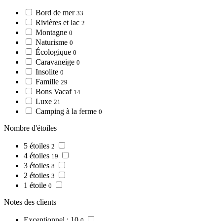
Bord de mer
33
Rivières et lac
2
Montagne
0
Naturisme
0
Écologique
0
Caravaneige
0
Insolite
0
Famille
29
Bons Vacaf
14
Luxe
21
Camping à la ferme
0
Nombre d'étoiles
5 étoiles
2
4 étoiles
19
3 étoiles
8
2 étoiles
3
1 étoile
0
Notes des clients
Exceptionnel : 10
0