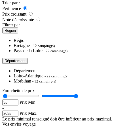
Trier par :
Pertinence
Prix croissant
Note décroissante
Filtrer par
Région
Région
Bretagne
- 12 camping(s)
Pays de la Loire
- 22 camping(s)
Département
Département
Loire-Atlantique
- 22 camping(s)
Morbihan
- 12 camping(s)
Fourchette de prix
Prix Min.
-
Prix Max.
Le prix minimal renseigné doit être inférieur au prix maximal.
Vos envies voyage