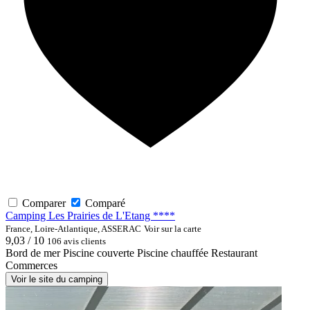
Comparer
Comparé
Camping Les Prairies de L'Etang ****
France, Loire-Atlantique, ASSERAC
Voir sur la carte
9,03 / 10
106 avis clients
Bord de mer
Piscine couverte
Piscine chauffée
Restaurant
Commerces
Voir le site du camping