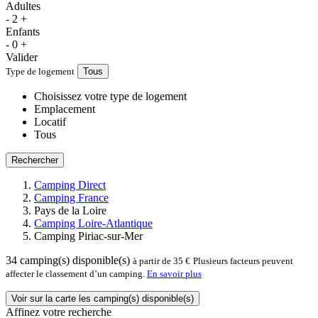
Adultes
-
2
+
Enfants
-
0
+
Valider
Type de logement
Tous
Choisissez votre type de logement
Emplacement
Locatif
Tous
Rechercher
Camping Direct
Camping France
Pays de la Loire
Camping Loire-Atlantique
Camping Piriac-sur-Mer
34
camping(s) disponible(s)
à partir de 35 €
Plusieurs facteurs peuvent
affecter le classement d’un camping.
En savoir plus
Voir sur la carte les camping(s) disponible(s)
Affinez votre recherche