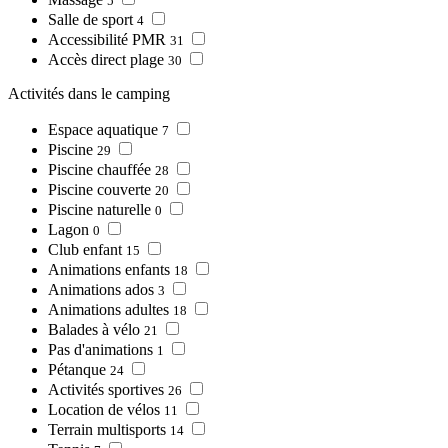
5
Salle de sport
4
Accessibilité PMR
31
Accès direct plage
30
Activités dans le camping
Espace aquatique
7
Piscine
29
Piscine chauffée
28
Piscine couverte
20
Piscine naturelle
0
Lagon
0
Club enfant
15
Animations enfants
18
Animations ados
3
Animations adultes
18
Balades à vélo
21
Pas d'animations
1
Pétanque
24
Activités sportives
26
Location de vélos
11
Terrain multisports
14