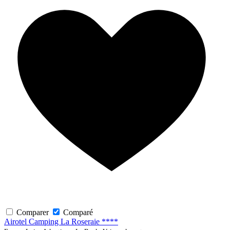
Comparer
Comparé
Airotel Camping La Roseraie ****