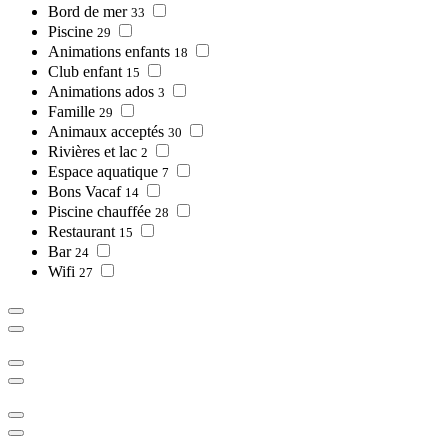
Bord de mer
33
Piscine
29
Animations enfants
18
Club enfant
15
Animations ados
3
Famille
29
Animaux acceptés
30
Rivières et lac
2
Espace aquatique
7
Bons Vacaf
14
Piscine chauffée
28
Restaurant
15
Bar
24
Wifi
27