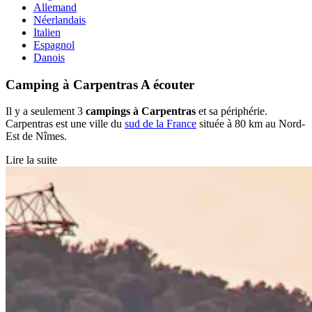
Allemand
Néerlandais
Italien
Espagnol
Danois
Camping à Carpentras
A écouter
Il y a seulement 3
campings à Carpentras
et sa périphérie.
Carpentras est une ville du
sud de la France
située à 80 km au Nord-
Est de Nîmes.
Lire la suite