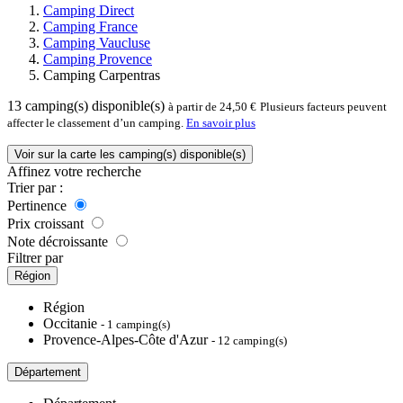
Camping Direct
Camping France
Camping Vaucluse
Camping Provence
Camping Carpentras
13
camping(s) disponible(s)
à partir de 24,50 €
Plusieurs facteurs peuvent
affecter le classement d’un camping.
En savoir plus
Voir sur la carte les camping(s) disponible(s)
Affinez votre recherche
Trier par :
Pertinence
Prix croissant
Note décroissante
Filtrer par
Région
Région
Occitanie
- 1 camping(s)
Provence-Alpes-Côte d'Azur
- 12 camping(s)
Département