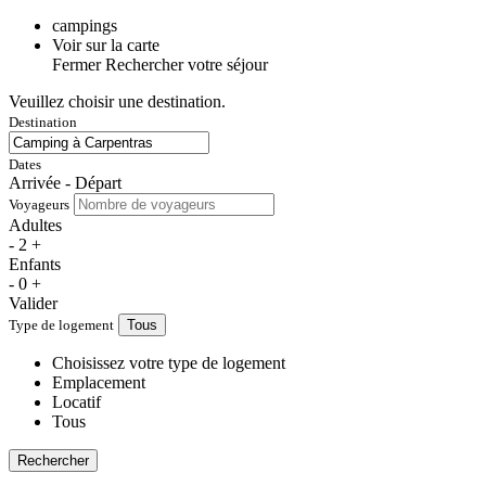
campings
Voir sur la carte
Fermer
Rechercher votre séjour
Veuillez choisir une destination.
Destination
Dates
Arrivée - Départ
Voyageurs
Adultes
-
2
+
Enfants
-
0
+
Valider
Type de logement
Tous
Choisissez votre type de logement
Emplacement
Locatif
Tous
Rechercher