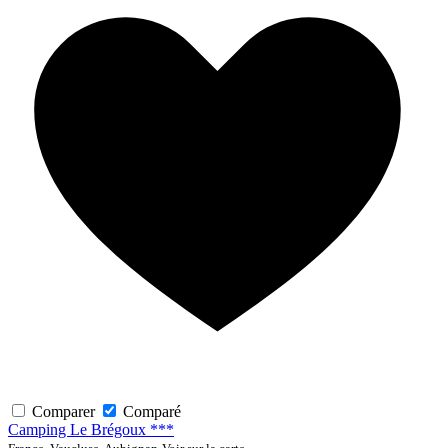
Comparer
Comparé
Camping Le Brégoux ***