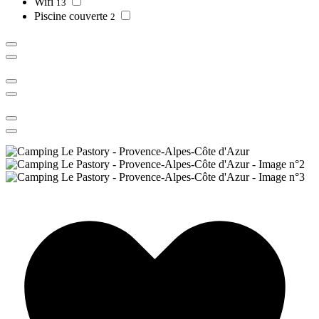
Wifi
13
Piscine couverte
2