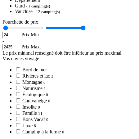
Département
Gard
- 1 camping(s)
Vaucluse
- 12 camping(s)
Fourchette de prix
Prix Min.
-
Prix Max.
Le prix minimal renseigné doit être inférieur au prix maximal.
Vos envies voyage
Bord de mer
1
Rivières et lac
3
Montagne
0
Naturisme
1
Écologique
0
Caravaneige
0
Insolite
0
Famille
11
Bons Vacaf
0
Luxe
6
Camping à la ferme
0