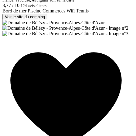
France, Vaucluse, Aubignan
Voir sur la carte
8,77 / 10
124 avis clients
Bord de mer
Piscine
Commerces
Wifi
Tennis
Voir le site du camping