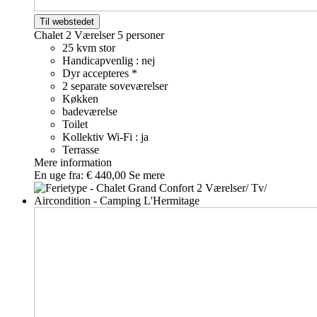
Til webstedet
Chalet 2 Værelser
5 personer
25 kvm stor
Handicapvenlig : nej
Dyr accepteres *
2 separate soveværelser
Køkken
badeværelse
Toilet
Kollektiv Wi-Fi : ja
Terrasse
Mere information
En uge fra:
€ 440,00
Se mere