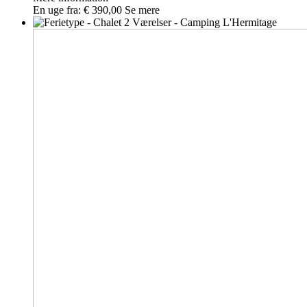
En uge fra:
€ 390,00
Se mere