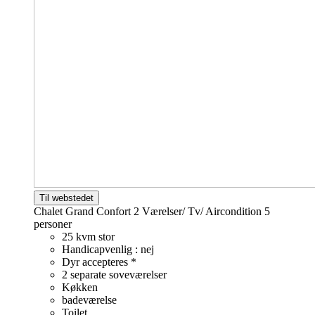
Til webstedet
Chalet Grand Confort 2 Værelser/ Tv/ Aircondition
5
personer
25 kvm stor
Handicapvenlig : nej
Dyr accepteres *
2 separate soveværelser
Køkken
badeværelse
Toilet