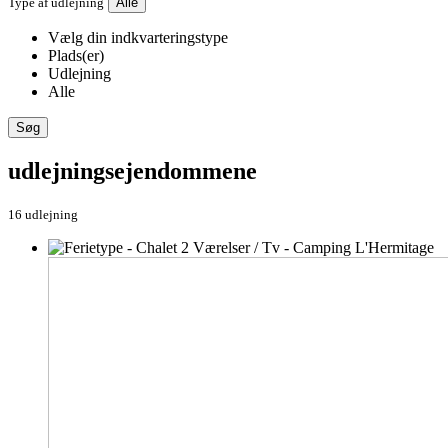
Type af udlejning
Alle
Vælg din indkvarteringstype
Plads(er)
Udlejning
Alle
Søg
udlejningsejendommene
16 udlejning