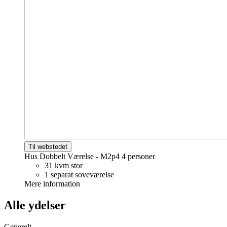
Til webstedet
Hus Dobbelt Værelse - M2p4
4 personer
31 kvm stor
1 separat soveværelse
Mere information
Alle ydelser
Generelt