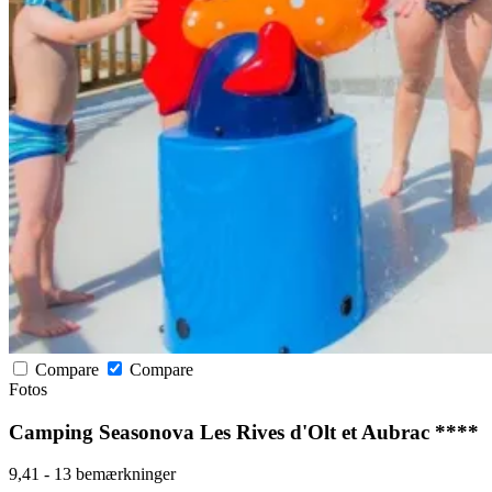
Compare
Compare
Fotos
Camping Seasonova Les Rives d'Olt et Aubrac ****
9,41
-
13 bemærkninger