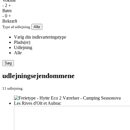
Voksne
-
2
+
Børn
-
0
+
Bekræft
Type af udlejning
Alle
Vælg din indkvarteringstype
Plads(er)
Udlejning
Alle
Søg
udlejningsejendommene
11 udlejning