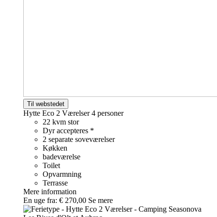
Til webstedet
Hytte Eco 2 Værelser
4 personer
22 kvm stor
Dyr accepteres *
2 separate soveværelser
Køkken
badeværelse
Toilet
Opvarmning
Terrasse
Mere information
En uge fra:
€ 270,00
Se mere