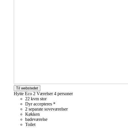
Til webstedet
Hytte Eco 2 Værelser
4 personer
22 kvm stor
Dyr accepteres *
2 separate soveværelser
Køkken
badeværelse
Toilet