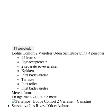
Til webstedet
Lodge Confort 2 Værelser Uden Sanitetsbygning
4 personer
24 kvm stor
Dyr accepteres *
2 separate soveværelser
Køkken
Intet badeværelse
Terrasse
Intet toilet
Intet badeværelse
Mere information
En uge fra:
€ 245,50
Se mere