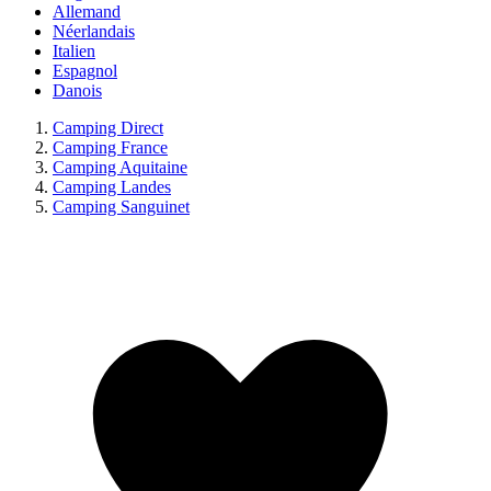
Allemand
Néerlandais
Italien
Espagnol
Danois
Camping Direct
Camping France
Camping Aquitaine
Camping Landes
Camping Sanguinet