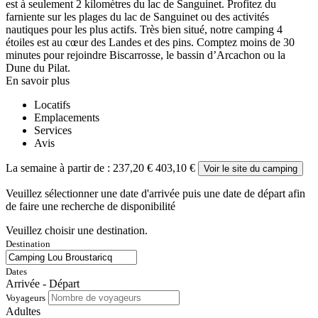
est à seulement 2 kilomètres du lac de Sanguinet. Profitez du
farniente sur les plages du lac de Sanguinet ou des activités
nautiques pour les plus actifs. Très bien situé, notre camping 4
étoiles est au cœur des Landes et des pins. Comptez moins de 30
minutes pour rejoindre Biscarrosse, le bassin d’Arcachon ou la
Dune du Pilat.
En savoir plus
Locatifs
Emplacements
Services
Avis
La semaine à partir de :
237,20 €
403,10 €
Voir le site du camping
Veuillez sélectionner une date d'arrivée puis une date de départ afin
de faire une recherche de disponibilité
Veuillez choisir une destination.
Destination
Dates
Arrivée - Départ
Voyageurs
Adultes