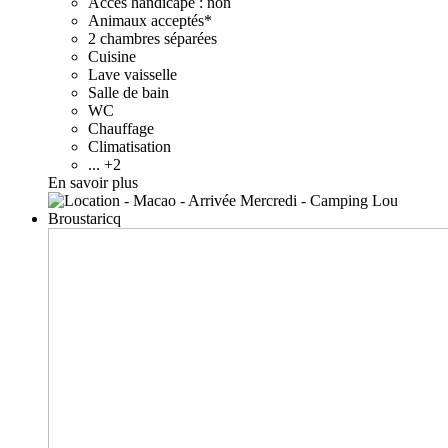
Accès handicapé : non
Animaux acceptés*
2 chambres séparées
Cuisine
Lave vaisselle
Salle de bain
WC
Chauffage
Climatisation
... +2
En savoir plus