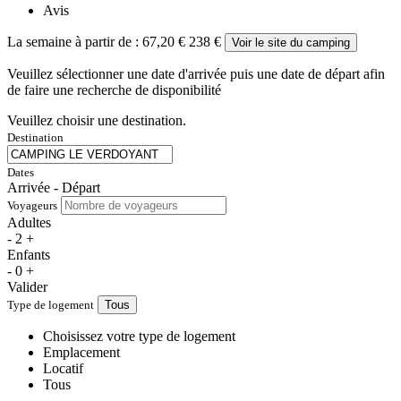
Avis
La semaine à partir de :
67,20 €
238 €
Voir le site du camping
Veuillez sélectionner une date d'arrivée puis une date de départ afin
de faire une recherche de disponibilité
Veuillez choisir une destination.
Destination
Dates
Arrivée - Départ
Voyageurs
Adultes
-
2
+
Enfants
-
0
+
Valider
Type de logement
Tous
Choisissez votre type de logement
Emplacement
Locatif
Tous