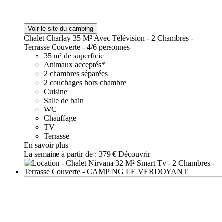
Voir le site du camping
Chalet Charlay 35 M² Avec Télévision - 2 Chambres -
Terrasse Couverte -
4/6 personnes
35 m² de superficie
Animaux acceptés*
2 chambres séparées
2 couchages hors chambre
Cuisine
Salle de bain
WC
Chauffage
TV
Terrasse
En savoir plus
La semaine à partir de :
379 €
Découvrir