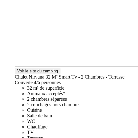
Voir le site du camping
Chalet Nirvana 32 M² Smart Tv - 2 Chambres - Terrasse
Couverte
4/6 personnes
32 m² de superficie
Animaux acceptés*
2 chambres séparées
2 couchages hors chambre
Cuisine
Salle de bain
WC
Chauffage
TV
Terrasse