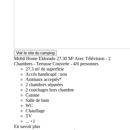
Voir le site du camping
Mobil Home Eldorado 27.30 M² Avec Télévision - 2
Chambres - Terrasse Couverte -
4/6 personnes
27.3 m² de superficie
Accès handicapé : non
Animaux acceptés*
2 chambres séparées
2 couchages hors chambre
Cuisine
Salle de bain
WC
Chauffage
TV
... +1
En savoir plus