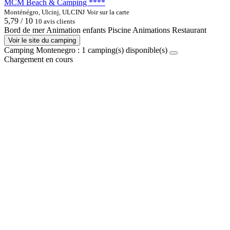
MCM Beach & Camping ****
Monténégro, Ulcinj, ULCINJ
Voir sur la carte
5,79 / 10
10 avis clients
Bord de mer
Animation enfants
Piscine
Animations
Restaurant
Voir le site du camping
Camping Montenegro :
1
camping(s) disponible(s)
Chargement en cours