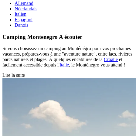
Allemand
Néerlandais
Italien
Espagnol
Danois
Camping Montenegro
A écouter
Si vous choisissez un camping au Monténégro pour vos prochaines
vacances, préparez-vous à une "aventure nature", entre lacs, rivières,
parcs naturels et plages. À quelques encablures de la
Croatie
et
facilement accessible depuis l'
Italie
, le Monténégro vous attend !
Lire la suite