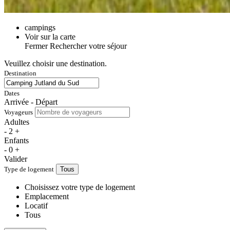
campings
Voir sur la carte
Fermer
Rechercher votre séjour
Veuillez choisir une destination.
Destination
Dates
Arrivée - Départ
Voyageurs
Adultes
-
2
+
Enfants
-
0
+
Valider
Type de logement
Tous
Choisissez votre type de logement
Emplacement
Locatif
Tous