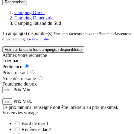
Rechercher
Camping Direct
Camping Danemark
Camping Jutland du Sud
1
camping(s) disponible(s)
Plusieurs facteurs peuvent affecter le classement
d’un camping.
En savoir plus
Voir sur la carte les camping(s) disponible(s)
Affinez votre recherche
Trier par :
Pertinence
Prix croissant
Note décroissante
Fourchette de prix
Prix Min.
-
Prix Max.
Le prix minimal renseigné doit être inférieur au prix maximal.
Vos envies voyage
Bord de mer
1
Rivières et lac
0