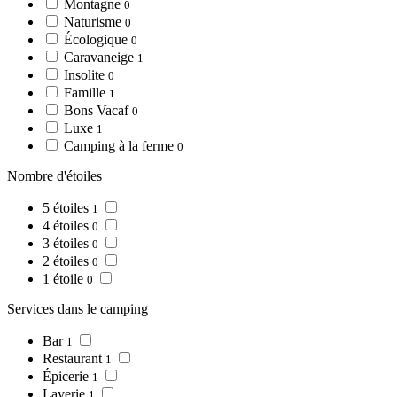
Montagne
0
Naturisme
0
Écologique
0
Caravaneige
1
Insolite
0
Famille
1
Bons Vacaf
0
Luxe
1
Camping à la ferme
0
Nombre d'étoiles
5 étoiles
1
4 étoiles
0
3 étoiles
0
2 étoiles
0
1 étoile
0
Services dans le camping
Bar
1
Restaurant
1
Épicerie
1
Laverie
1