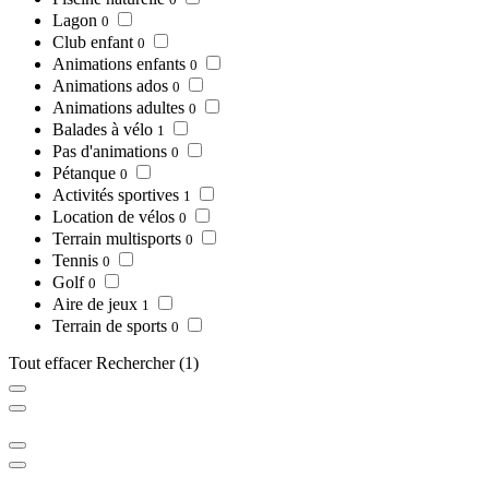
Lagon
0
Club enfant
0
Animations enfants
0
Animations ados
0
Animations adultes
0
Balades à vélo
1
Pas d'animations
0
Pétanque
0
Activités sportives
1
Location de vélos
0
Terrain multisports
0
Tennis
0
Golf
0
Aire de jeux
1
Terrain de sports
0
Tout effacer
Rechercher
(1)