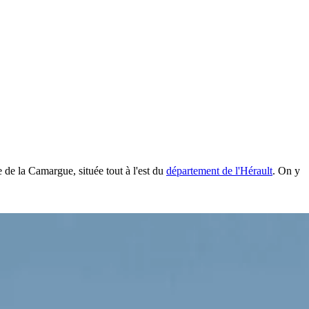
 de la Camargue, située tout à l'est du
département de l'Hérault
. On y