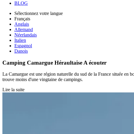
BLOG
Sélectionnez votre langue
Français
Anglais
Allemand
Néerlandais
Italien
Espagnol
Danois
Camping Camargue Héraultaise
A écouter
La Camargue est une région naturelle du sud de la France située en bor
trouve moins d'une vingtaine de campings.
Lire la suite