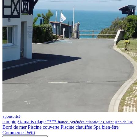
Sponsorisé
camping tamaris plage ****
france, pyrénées-atlantiques, saint jean de luz
Bord de mer
Piscine couverte
Piscine chauffée
Spa bien-être
Commerces
Wifi