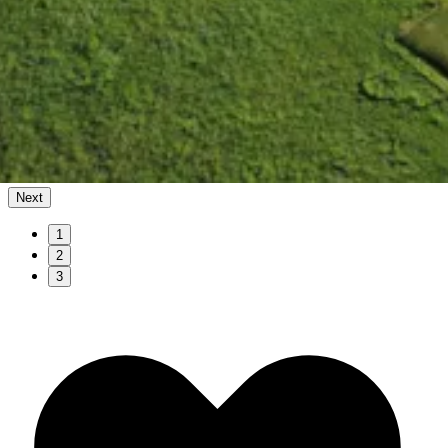
Next
1
2
3