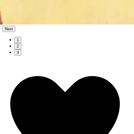
Next
1
2
3