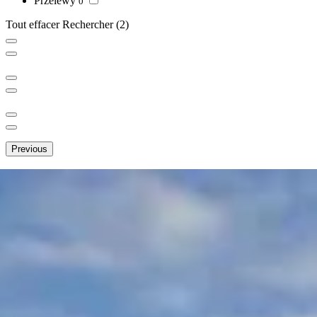
Przelewy
0
Tout effacer
Rechercher
(2)
Previous