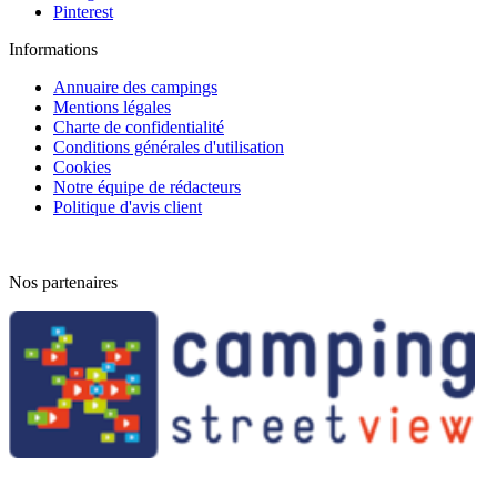
Pinterest
Informations
Annuaire des campings
Mentions légales
Charte de confidentialité
Conditions générales d'utilisation
Cookies
Notre équipe de rédacteurs
Politique d'avis client
Nos partenaires