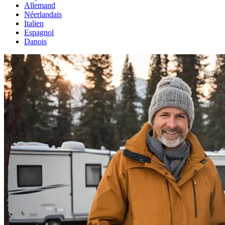
Allemand
Néerlandais
Italien
Espagnol
Danois