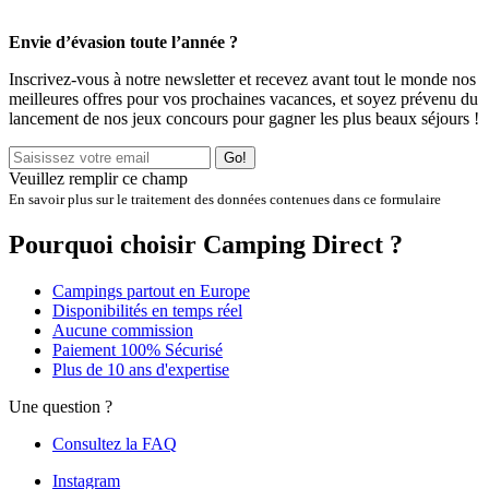
Envie d’évasion toute l’année ?
Inscrivez-vous à notre newsletter et recevez avant tout le monde nos
meilleures offres pour vos prochaines vacances, et soyez prévenu du
lancement de nos jeux concours pour gagner les plus beaux séjours !
Go!
Veuillez remplir ce champ
En savoir plus sur le traitement des données contenues dans ce formulaire
Pourquoi choisir Camping Direct ?
Campings partout en Europe
Disponibilités en temps réel
Aucune commission
Paiement 100% Sécurisé
Plus de 10 ans d'expertise
Une question ?
Consultez la FAQ
Instagram