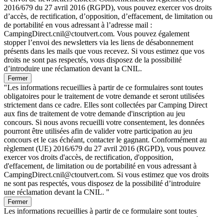
2016/679 du 27 avril 2016 (RGPD), vous pouvez exercer vos droits
d’accès, de rectification, d’opposition, d’effacement, de limitation ou
de portabilité en vous adressant à l’adresse mail :
CampingDirect.cnil@ctoutvert.com. Vous pouvez également
stopper l’envoi des newsletters via les liens de désabonnement
présents dans les mails que vous recevez. Si vous estimez que vos
droits ne sont pas respectés, vous disposez de la possibilité
d’introduire une réclamation devant la CNIL.
Fermer
"Les informations recueillies à partir de ce formulaires sont toutes
obligatoires pour le traitement de votre demande et seront utilisées
strictement dans ce cadre. Elles sont collectées par Camping Direct
aux fins de traitement de votre demande d'inscription au jeu
concours. Si nous avons recueilli votre consentement, les données
pourront être utilisées afin de valider votre participation au jeu
concours et le cas échéant, contacter le gagnant. Conformément au
règlement (UE) 2016/679 du 27 avril 2016 (RGPD), vous pouvez
exercer vos droits d'accès, de rectification, d'opposition,
d'effacement, de limitation ou de portabilité en vous adressant à
CampingDirect.cnil@ctoutvert.com. Si vous estimez que vos droits
ne sont pas respectés, vous disposez de la possibilité d’introduire
une réclamation devant la CNIL. "
Fermer
Les informations recueillies à partir de ce formulaire sont toutes