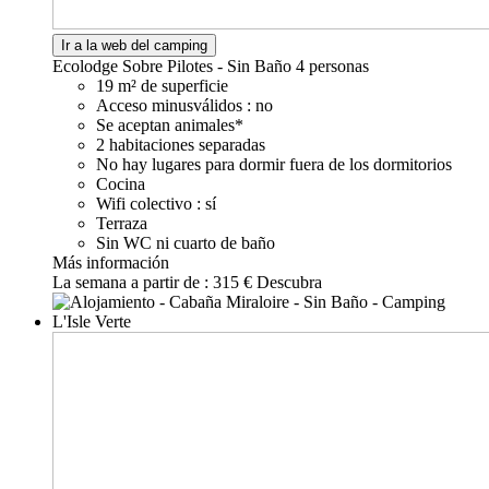
Ir a la web del camping
Ecolodge Sobre Pilotes - Sin Baño
4 personas
19 m² de superficie
Acceso minusválidos : no
Se aceptan animales*
2 habitaciones separadas
No hay lugares para dormir fuera de los dormitorios
Cocina
Wifi colectivo : sí
Terraza
Sin WC ni cuarto de baño
Más información
La semana a partir de :
315 €
Descubra