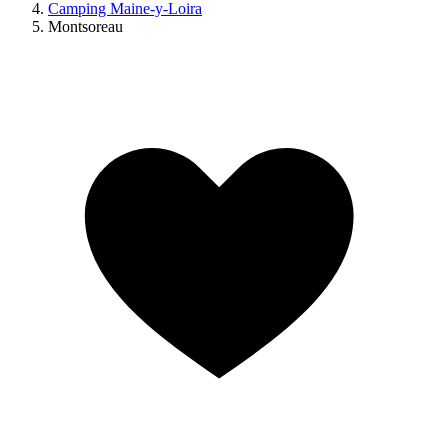
Camping Maine-y-Loira
Montsoreau