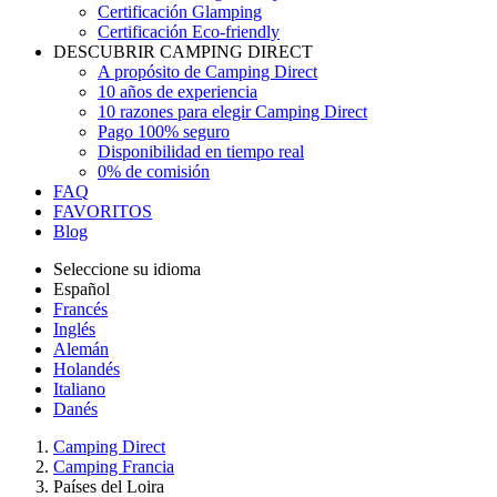
Certificación Glamping
Certificación Eco-friendly
DESCUBRIR CAMPING DIRECT
A propósito de Camping Direct
10 años de experiencia
10 razones para elegir Camping Direct
Pago 100% seguro
Disponibilidad en tiempo real
0% de comisión
FAQ
FAVORITOS
Blog
Seleccione su idioma
Español
Francés
Inglés
Alemán
Holandés
Italiano
Danés
Camping Direct
Camping Francia
Países del Loira