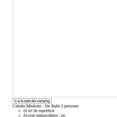
Ir a la web del camping
Cabaña Miraloire - Sin Baño
2 personas
10 m² de superficie
Acceso minusválidos : no