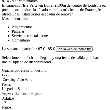
8,74
-
577 comentarios
El camping l’Isle Verte, en Loire, a 100m del centro de Lontsoreau,
pueblo encantador clasificado entre los más bellos de Francia, le
ofrece unas instalaciones acabadas de renovar.
Más información
Alojamientos
Parcelas
Servicios e instalaciones
Comentario
La semana a partir de :
87 €
185 €
Ir a la web del camping
Seleccione una fecha de llegada y una fecha de salida para hacer
una búsqueda de disponibilidad
Gracias por elegir un destino.
Destino
Fechas
Llegada - Salida
Viajeros
Adultos
-
2
+
Niños