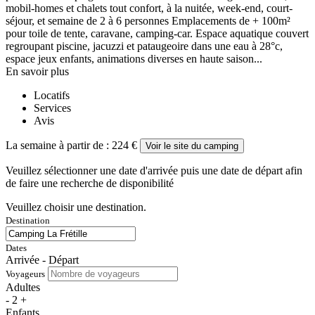
mobil-homes et chalets tout confort, à la nuitée, week-end, court-
séjour, et semaine de 2 à 6 personnes Emplacements de + 100m²
pour toile de tente, caravane, camping-car. Espace aquatique couvert
regroupant piscine, jacuzzi et pataugeoire dans une eau à 28°c,
espace jeux enfants, animations diverses en haute saison...
En savoir plus
Locatifs
Services
Avis
La semaine à partir de :
224 €
Voir le site du camping
Veuillez sélectionner une date d'arrivée puis une date de départ afin
de faire une recherche de disponibilité
Veuillez choisir une destination.
Destination
Dates
Arrivée - Départ
Voyageurs
Adultes
-
2
+
Enfants