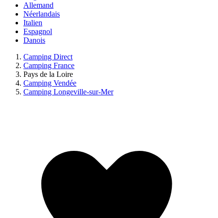
Allemand
Néerlandais
Italien
Espagnol
Danois
Camping Direct
Camping France
Pays de la Loire
Camping Vendée
Camping Longeville-sur-Mer