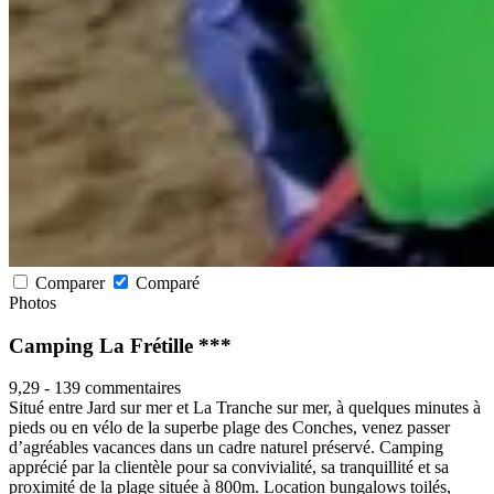
Comparer
Comparé
Photos
Camping La Frétille ***
9,29
-
139 commentaires
Situé entre Jard sur mer et La Tranche sur mer, à quelques minutes à
pieds ou en vélo de la superbe plage des Conches, venez passer
d’agréables vacances dans un cadre naturel préservé. Camping
apprécié par la clientèle pour sa convivialité, sa tranquillité et sa
proximité de la plage située à 800m. Location bungalows toilés,