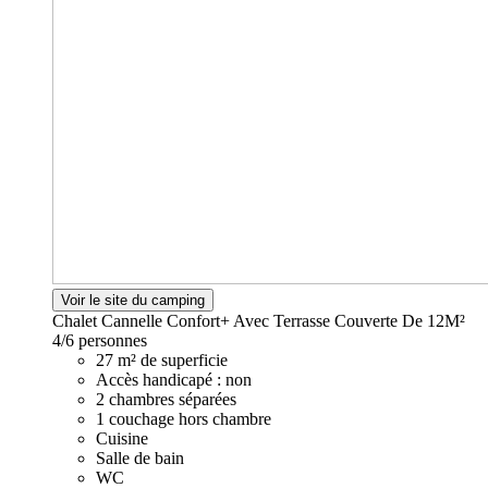
Voir le site du camping
Chalet Cannelle Confort+ Avec Terrasse Couverte De 12M²
4/6 personnes
27 m² de superficie
Accès handicapé : non
2 chambres séparées
1 couchage hors chambre
Cuisine
Salle de bain
WC