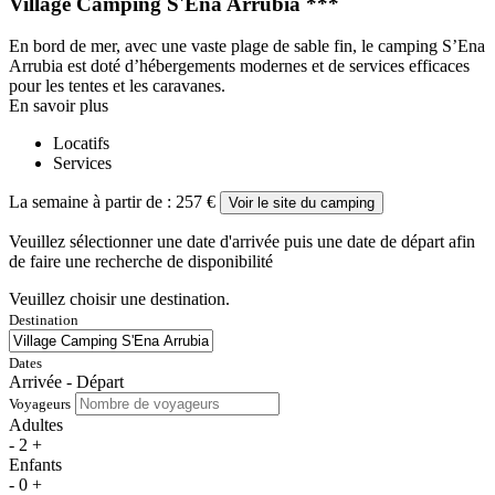
Village Camping S'Ena Arrubia ***
En bord de mer, avec une vaste plage de sable fin, le camping S’Ena
Arrubia est doté d’hébergements modernes et de services efficaces
pour les tentes et les caravanes.
En savoir plus
Locatifs
Services
La semaine à partir de :
257 €
Voir le site du camping
Veuillez sélectionner une date d'arrivée puis une date de départ afin
de faire une recherche de disponibilité
Veuillez choisir une destination.
Destination
Dates
Arrivée - Départ
Voyageurs
Adultes
-
2
+
Enfants
-
0
+