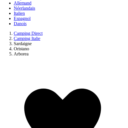
Allemand
Néerlandais
Italien
Espagnol
Danois
Camping Direct
Camping Italie
Sardaigne
Oristano
Arborea