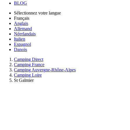
BLOG
Sélectionnez votre langue
Français
Anglais
Allemand
Néerlandais
Italien
Espagnol
Danois
Camping Direct
Camping France
Camping Auvergne-Rhône-Alpes
Camping Loire
St Galmier