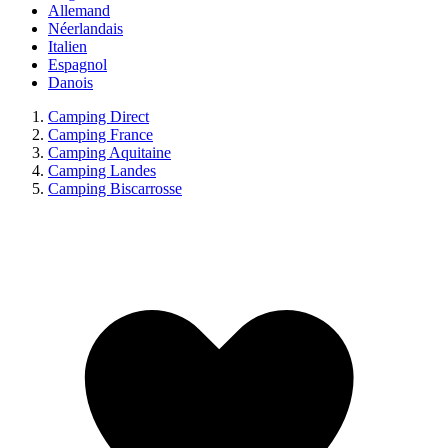
Allemand
Néerlandais
Italien
Espagnol
Danois
Camping Direct
Camping France
Camping Aquitaine
Camping Landes
Camping Biscarrosse