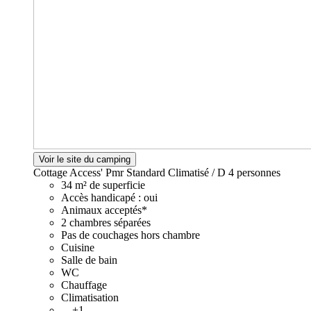
Voir le site du camping
Cottage Access' Pmr Standard Climatisé / D
4 personnes
34 m² de superficie
Accès handicapé : oui
Animaux acceptés*
2 chambres séparées
Pas de couchages hors chambre
Cuisine
Salle de bain
WC
Chauffage
Climatisation
... +1