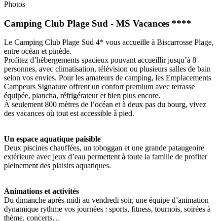
Photos
Camping Club Plage Sud - MS Vacances ****
Le Camping Club Plage Sud 4* vous accueille à Biscarrosse Plage,
entre océan et pinède.
Profitez d’hébergements spacieux pouvant accueillir jusqu’à 8
personnes, avec climatisation, télévision ou plusieurs salles de bain
selon vos envies. Pour les amateurs de camping, les Emplacements
Campeurs Signature offrent un confort premium avec terrasse
équipée, plancha, réfrigérateur et bien plus encore.
À seulement 800 mètres de l’océan et à deux pas du bourg, vivez
des vacances où tout est accessible à pied.
Un espace aquatique paisible
Deux piscines chauffées, un toboggan et une grande pataugeoire
extérieure avec jeux d’eau permettent à toute la famille de profiter
pleinement des plaisirs aquatiques.
Animations et activités
Du dimanche après-midi au vendredi soir, une équipe d’animation
dynamique rythme vos journées : sports, fitness, tournois, soirées à
thème, concerts…