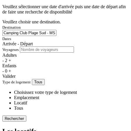
Veuillez sélectionner une date d'arrivée puis une date de départ afin
de faire une recherche de disponibilité
Veuillez choisir une destination.
Destination
Dates
Arrivée - Départ
Voyageurs
Adultes
-
2
+
Enfants
-
0
+
Valider
Type de logement
Tous
Choisissez votre type de logement
Emplacement
Locatif
Tous
Rechercher