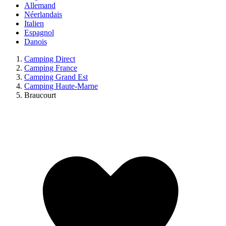
Allemand
Néerlandais
Italien
Espagnol
Danois
Camping Direct
Camping France
Camping Grand Est
Camping Haute-Marne
Braucourt