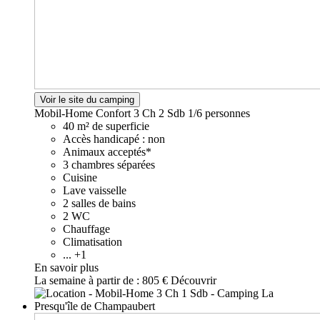
Voir le site du camping
Mobil-Home Confort 3 Ch 2 Sdb
1/6 personnes
40 m² de superficie
Accès handicapé : non
Animaux acceptés*
3 chambres séparées
Cuisine
Lave vaisselle
2 salles de bains
2 WC
Chauffage
Climatisation
... +1
En savoir plus
La semaine à partir de :
805 €
Découvrir