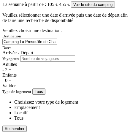
La semaine à partir de :
105 €
455 €
Voir le site du camping
Veuillez sélectionner une date d'arrivée puis une date de départ afin
de faire une recherche de disponibilité
Veuillez choisir une destination.
Destination
Dates
Arrivée - Départ
Voyageurs
Adultes
-
2
+
Enfants
-
0
+
Valider
Type de logement
Tous
Choisissez votre type de logement
Emplacement
Locatif
Tous
Rechercher